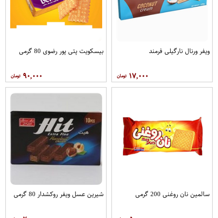
ویفر ورنال نارگیلی فرمند
بیسکویت پتی پور رضوی 80 گرمی
۹۰,۰۰۰
۱۷,۰۰۰
سالمین نان روغنی 200 گرمی
شیرین عسل ویفر روکشدار 80 گرمی