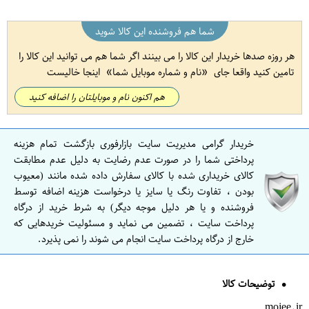
شما هم فروشنده این کالا شوید
هر روزه صدها خریدار این کالا را می بینند اگر شما هم می توانید این کالا را
تامین کنید واقعا جای
نام و شماره موبایل شما
اینجا خالیست
هم اکنون نام و موبایلتان را اضافه کنید
خریدار گرامی مدیریت سایت بازارفوری بازگشت تمام هزینه
پرداختی شما را در صورت عدم رضایت به دلیل عدم مطابقت
کالای خریداری شده با کالای سفارش داده شده مانند (معیوب
بودن ، تفاوت رنگ یا سایز یا درخواست هزینه اضافه توسط
فروشنده و یا هر دلیل موجه دیگر) به شرط خرید از درگاه
پرداخت سایت ، تضمین می نماید و مسئولیت خریدهایی که
خارج از درگاه پرداخت سایت انجام می شوند را نمی پذیرد.
توضیحات کالا
mojee.ir