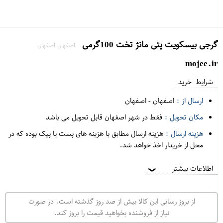
گرجی بیسکویت پتی مانژ تخت 100گرمی
اصفهان اصفهان
mojee.ir
شرایط خرید
ارسال از :
اصفهان
-
اصفهان
مکان تحویل :
فقط در شهر اصفهان قابل تحویل می باشد
هزینه ارسال :
هزینه ارسال مطابق با هزینه های پست یا پیک بوده که در
محل از خریدار اخذ خواهد شد.
اطلاعات بیشتر
❯
از بروز رسانی این کالا بیش از صد روز گذشته است. در صورت
نیاز از فروشنده بخواهید قیمت را بروز کند.