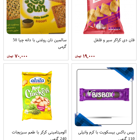
فان دی کراکر سیر و فلفل
سالمین نان روغنی با دانه چیا 50
گرمی
۷۰,۰۰۰
۱۹,۰۰۰
بیس باکس بیسکویت با کرم وانیلی
آلومیتامینی کرکر با طعم سبزیجات
110 گرمی
240 گرمی