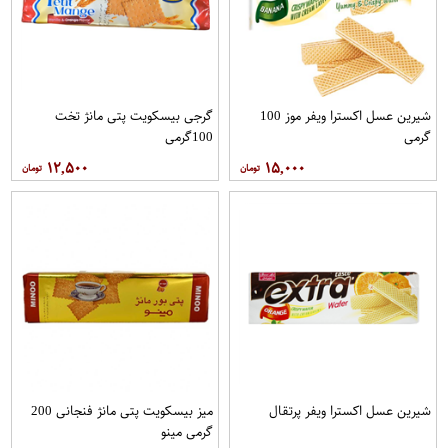
شیرین عسل اکسترا ویفر موز 100
گرجی بیسکویت پتی مانژ تخت
گرمی
100گرمی
۱۲,۵۰۰
۱۵,۰۰۰
شیرین عسل اکسترا ویفر پرتقال
میز بیسکویت پتی مانژ فنجانی 200
گرمی مینو