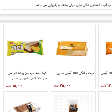
کیک فول تایم پرتقالی 50 گرمی
کیک خانگی 100 گرمی نظری
کیک سه لایه موز روکشدار سی
سی 55 گرمی شیرین عسل
۱۵,۰۰۰
۲۵,۰۰۰
۱۲