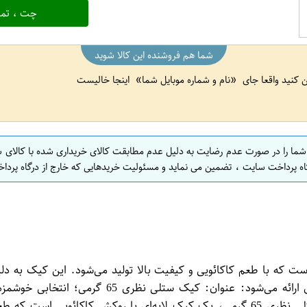
چت ، تما
شما هم فروشنده این کالا شوید
ین کنید واقعا جای
نام و شماره موبایل شما
اینجا خالیست
 شما را در صورت عدم رضایت به دلیل عدم مطابقت کالای خریداری شده با کالای 
اه پرداخت سایت ، تضمین می نماید و مسئولیت خریدهایی که خارج از درگاه پرداخ
وشمزه‌ای است که با طعم کاکائویی و کیفیت بالا تولید می‌شود. این کیک ب
کاکائویی و کیفیت بالا، مناسب برای میان‌وعده و پذیرایی. کیک ستلی نظری 65 گرمی، یک کی