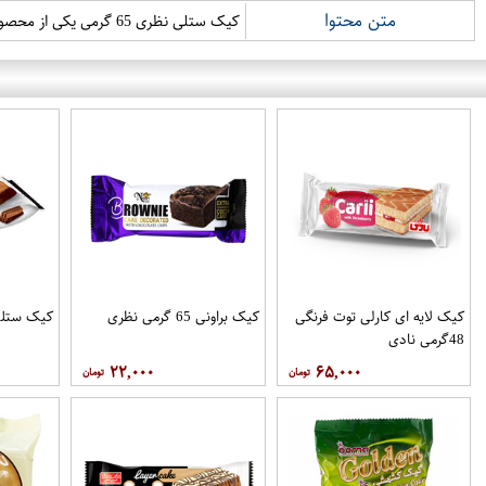
متن محتوا
کیک ستلی نظری 65 گرمی یکی از محصولات پرطرفدار با طعم بی نظیر کاکائویی است که به دلیل وزن مناسب و بسته بندی جذاب، انتخابی عالی برای میان وعده و پذیرایی می باشد.
کیک لایه ای کارلی توت فرنگی
کیک براونی 65 گرمی نظری
کیک ستلی 65 گرمی 
48گرمی نادی
۲۲,۰۰۰
۶۵,۰۰۰