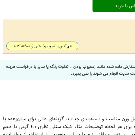
س یا خرید
هم اکنون نام و موبایلتان را اضافه کنید
سفارش داده شده مانند (معیوب بودن ، تفاوت رنگ یا سایز یا درخواست هزینه
ت سایت انجام می شوند را نمی پذیرد.
ه دلیل وزن مناسب و بسته‌بندی جذاب، گزینه‌ای عالی برای میان‌وعده یا
پذیرایی است. در ادامه، محتوایی طبق اصول سئو برای این محصول ارائه می‌شود: عنوان: کیک ستلی نظری 65 گرمی؛ انتخابی خوشمزه برای هر لحظه توضیحات متا: کیک ستلی نظری 65 گرمی با طعم
ک لایه‌ای با روکش کاکائویی است که طعمی بی‌نظیر و بافتی نرم دارد. این محصول با استفاده از مواد اولیه