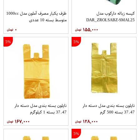
کیسه زباله دارکوب مدل
ظرف یکبار مصرف آملون مدل 1000cc
DAR_ZROLSABZ-SMAL25
متوسط بسته 10 عددی
مجموعه سه عددی بسته 25 عددی
۰
۱۵۵,۰۰۰
5%
5%
نایلون بسته بندی مدل دسته دار
نایلون بسته بندی مدل دسته دار
37.47 بسته 500 گرم
37.47 بسته 1 کیلوگرم
۱۶۷,۰۰۰
۱۲۸,۰۰۰
5%