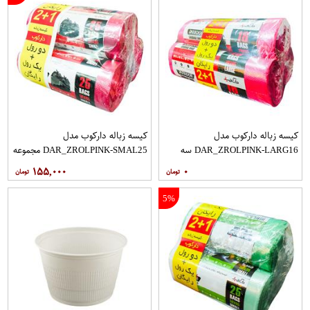
کیسه زباله دارکوب مدل
کیسه زباله دارکوب مدل
DAR_ZROLPINK-LARG16 سه
DAR_ZROLPINK-SMAL25 مجموعه
بسته 16 عددی
سه عددی بسته 25 عددی
۱۵۵,۰۰۰
۰
5%