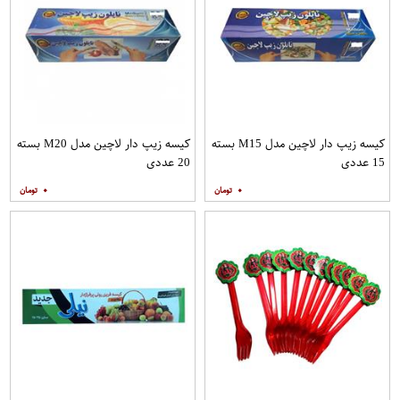
کیسه زیپ دار لاچین مدل M15 بسته
کیسه زیپ دار لاچین مدل M20 بسته
15 عددی
20 عددی
۰
۰