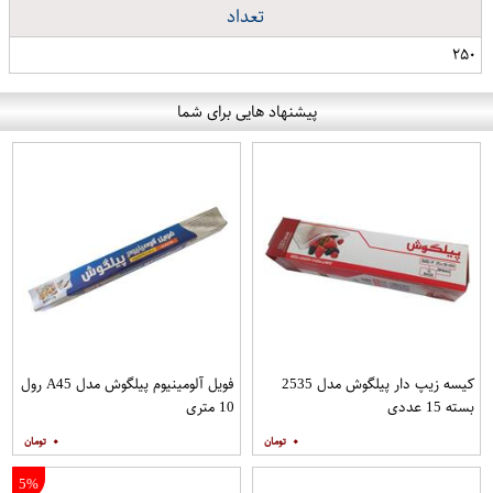
تعداد
۲۵۰
پیشنهاد هایی برای شما
کیسه زیپ دار پیلگوش مدل 2535
فویل آلومینیوم پیلگوش مدل A45 رول
بسته 15 عددی
10 متری
۰
۰
5%