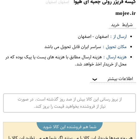
کیسه فریزر رولی جعبه ای هیوا
اصفهان اصفهان
mojee.ir
شرایط خرید
ارسال از :
اصفهان
-
اصفهان
مکان تحویل :
سراسر ایران قابل تحویل می باشد
هزینه ارسال :
هزینه ارسال مطابق با هزینه های پست یا پیک بوده که در
محل از خریدار اخذ خواهد شد.
اطلاعات بیشتر
❯
از بروز رسانی این کالا بیش از صد روز گذشته است. در صورت
نیاز از فروشنده بخواهید قیمت را بروز کند.
شما هم فروشنده این کالا شوید
هر روزه صدها خریدار این کالا را می بینند اگر شما هم می توانید این کالا را