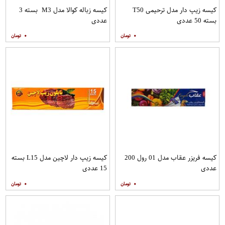
کیسه زیپ دار مدل ترحیمی T50
کیسه زباله کوالا مدل M3 بسته 3
بسته 50 عددی
عددی
۰
۰
کیسه فریزر عقاب مدل 01 رول 200
کیسه زیپ دار لاچین مدل L15 بسته
عددی
15 عددی
۰
۰