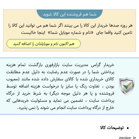
شما هم فروشنده این کالا شوید
هر روزه صدها خریدار این کالا را می بینند اگر شما هم می توانید این کالا را
تامین کنید واقعا جای
نام و شماره موبایل شما
اینجا خالیست
هم اکنون نام و موبایلتان را اضافه کنید
خریدار گرامی مدیریت سایت بازارفوری بازگشت تمام هزینه
پرداختی شما را در صورت عدم رضایت به دلیل عدم مطابقت
کالای خریداری شده با کالای سفارش داده شده مانند (معیوب
بودن ، تفاوت رنگ یا سایز یا درخواست هزینه اضافه توسط
فروشنده و یا هر دلیل موجه دیگر) به شرط خرید از درگاه
پرداخت سایت ، تضمین می نماید و مسئولیت خریدهایی که
خارج از درگاه پرداخت سایت انجام می شوند را نمی پذیرد.
توضیحات کالا
mojee.ir