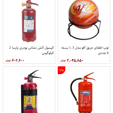
توپ اطفای حریق آفو مدل 1.3 بسته
کپسول آتش نشانی پودری پارسا 2
6 عددی
کیلوگرمی
۶۰۲,۶۰۰
۲,۰۴۵,۸۵۰
5%