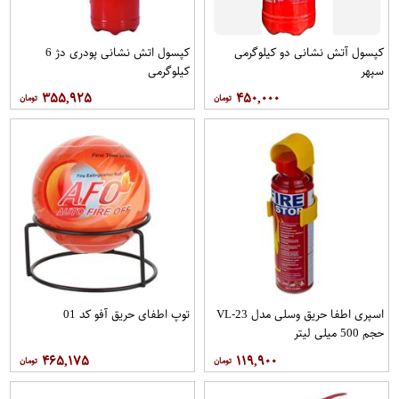
کپسول آتش نشانی دو کیلوگرمی
کپسول اتش نشانی پودری دژ 6
سپهر
کیلوگرمی
۳۵۵,۹۲۵
۴۵۰,۰۰۰
اسپری اطفا حریق وسلی مدل VL-23
توپ اطفای حریق آفو کد 01
حجم 500 میلی لیتر
۴۶۵,۱۷۵
۱۱۹,۹۰۰