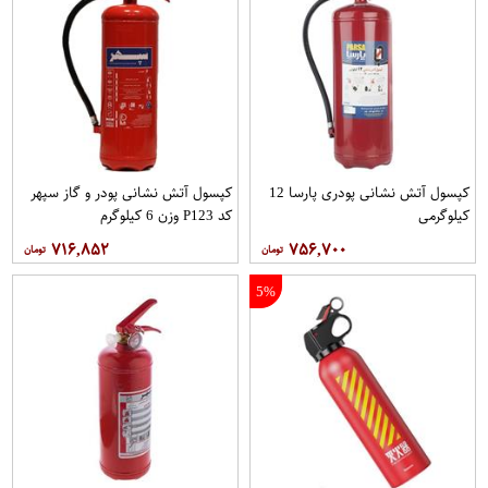
کپسول آتش نشانی پودری پارسا 12
کپسول آتش نشانی پودر و گاز سپهر
کیلوگرمی
کد P123 وزن 6 کیلوگرم
۷۱۶,۸۵۲
۷۵۶,۷۰۰
5%