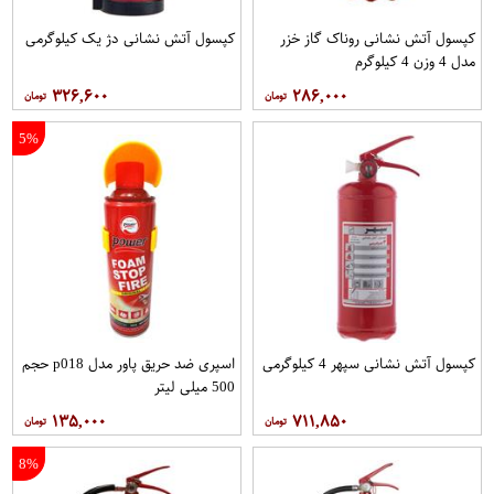
کپسول آتش نشانی روناک گاز خزر
کپسول آتش نشانی دژ یک کیلوگرمی
مدل 4 وزن 4 کیلوگرم
۳۲۶,۶۰۰
۲۸۶,۰۰۰
5%
کپسول آتش نشانی سپهر 4 کیلوگرمی
اسپری ضد حریق پاور مدل p018 حجم
500 میلی لیتر
۱۳۵,۰۰۰
۷۱۱,۸۵۰
8%