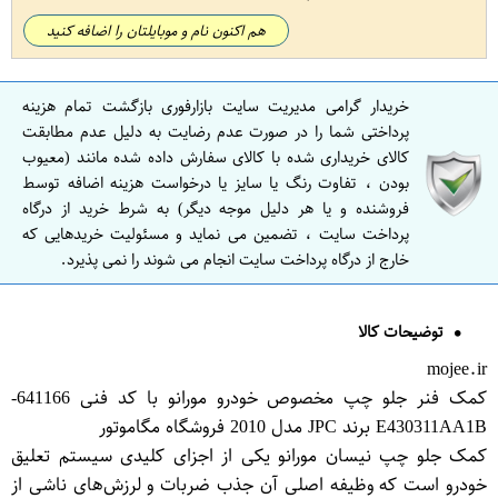
هم اکنون نام و موبایلتان را اضافه کنید
خریدار گرامی مدیریت سایت بازارفوری بازگشت تمام هزینه
پرداختی شما را در صورت عدم رضایت به دلیل عدم مطابقت
کالای خریداری شده با کالای سفارش داده شده مانند (معیوب
بودن ، تفاوت رنگ یا سایز یا درخواست هزینه اضافه توسط
فروشنده و یا هر دلیل موجه دیگر) به شرط خرید از درگاه
پرداخت سایت ، تضمین می نماید و مسئولیت خریدهایی که
خارج از درگاه پرداخت سایت انجام می شوند را نمی پذیرد.
توضیحات کالا
mojee.ir
کمک فنر جلو چپ مخصوص خودرو مورانو با کد فنی 641166-
E430311AA1B برند JPC مدل 2010 فروشگاه مگاموتور
کمک جلو چپ نیسان مورانو یکی از اجزای کلیدی سیستم تعلیق
خودرو است که وظیفه اصلی آن جذب ضربات و لرزش‌های ناشی از