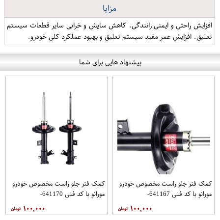
مزایا
افزایش راحتی و ایمنی رانندگی. کاهش سایش و خرابی سایر قطعات سیستم
تعلیق. افزایش عمر مفید سیستم تعلیق و بهبود عملکرد کلی خودرو.
پیشنهاد هایی برای شما
کمک فنر جلو راست مخصوص خودرو
کمک فنر جلو راست مخصوص خودرو
مورانو با کد فنی 641167-
مورانو با کد فنی 641170-
E43021AA1B برند JPC مدل 2010
E2302CB10A برند JPC مدل 2008
۱۰۰,۰۰۰
۱۰۰,۰۰۰
فروشگاه مگاموتور
فروشگاه مگاموتور