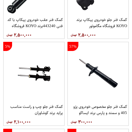
کمک فنر جلو خودروی پیکاپ برند
کمک فنر عقب خودروی پیکاپ با کد
KOYO فروشگاه مگاموتور
فنی 443240برند KOYO فروشگاه
مگاموتور
۲,۵۰۰,۰۰۰
۲,۵۰۰,۰۰۰
5%
57%
کمک فنر جلو مخصوص خودروی پژو
کمک فنر جلو چپ و راست مناسب
405 و سمند و پارس برند ایساکو
پراید برند کوشاوران
۲,۱۰۰,۰۰۰
۳۰۰,۰۰۰