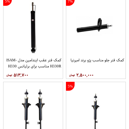
5%
7%
کمک فنر جلو مناسب پژو برند امیرنیا
کمک فنر عقب ایندامین مدل ISAM-
H330R مناسب برای برلیانس H330
۵۱۳,۷۰۰
۲,۵۰۰,۰۰۰
5%