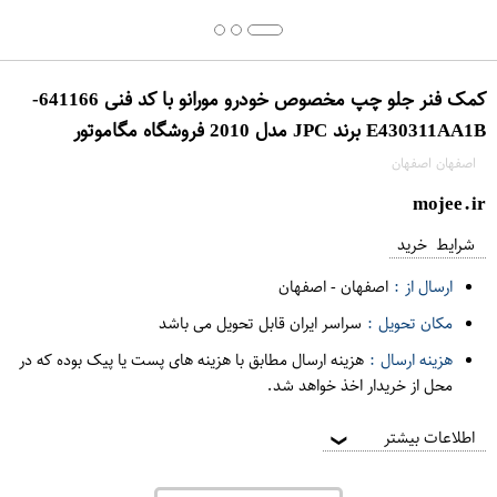
کمک فنر جلو چپ مخصوص خودرو مورانو با کد فنی 641166-
E430311AA1B برند JPC مدل 2010 فروشگاه مگاموتور
اصفهان اصفهان
mojee.ir
شرایط خرید
ارسال از :
اصفهان
-
اصفهان
مکان تحویل :
سراسر ایران قابل تحویل می باشد
هزینه ارسال :
هزینه ارسال مطابق با هزینه های پست یا پیک بوده که در
محل از خریدار اخذ خواهد شد.
اطلاعات بیشتر
❯