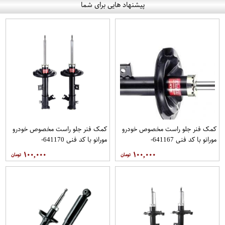
پیشنهاد هایی برای شما
کمک فنر جلو راست مخصوص خودرو
کمک فنر جلو راست مخصوص خودرو
مورانو با کد فنی 641167-
مورانو با کد فنی 641170-
E43021AA1B برند JPC مدل 2010
E2302CB10A برند JPC مدل 2008
۱۰۰,۰۰۰
۱۰۰,۰۰۰
فروشگاه مگاموتور
فروشگاه مگاموتور