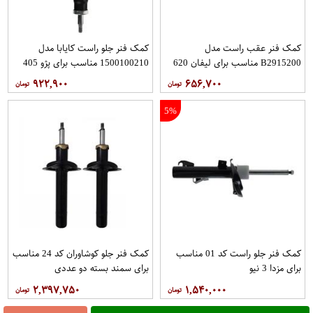
کمک فنر عقب راست مدل
کمک فنر جلو راست کایابا مدل
B2915200 مناسب برای لیفان 620
1500100210 مناسب برای پژو 405
۹۲۲,۹۰۰
۶۵۶,۷۰۰
5%
کمک فنر جلو راست کد 01 مناسب
کمک فنر جلو کوشاوران کد 24 مناسب
برای مزدا 3 نیو
برای سمند بسته دو عددی
۲,۳۹۷,۷۵۰
۱,۵۴۰,۰۰۰