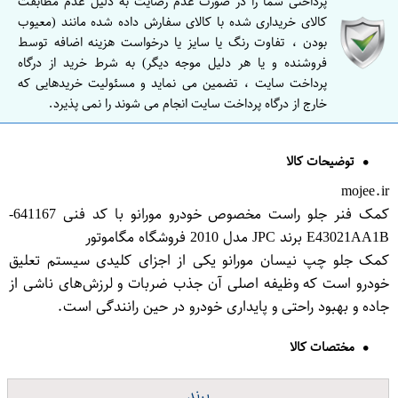
پرداختی شما را در صورت عدم رضایت به دلیل عدم مطابقت
کالای خریداری شده با کالای سفارش داده شده مانند (معیوب
بودن ، تفاوت رنگ یا سایز یا درخواست هزینه اضافه توسط
فروشنده و یا هر دلیل موجه دیگر) به شرط خرید از درگاه
پرداخت سایت ، تضمین می نماید و مسئولیت خریدهایی که
خارج از درگاه پرداخت سایت انجام می شوند را نمی پذیرد.
توضیحات کالا
mojee.ir
کمک فنر جلو راست مخصوص خودرو مورانو با کد فنی 641167-
E43021AA1B برند JPC مدل 2010 فروشگاه مگاموتور
کمک جلو چپ نیسان مورانو یکی از اجزای کلیدی سیستم تعلیق
خودرو است که وظیفه اصلی آن جذب ضربات و لرزش‌های ناشی از
جاده و بهبود راحتی و پایداری خودرو در حین رانندگی است.
مختصات کالا
برند