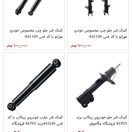
کمک فنر جلو چپ مخصوص خودرو
کمک فنر جلو چپ مخصوص خودرو
مورانو با کد فنی 641166-
مورانو با کد فنی 641169-
E430311AA1B برند JPC مدل 2010
54303CA125 برند JPC مدل 2008
۱۰۰,۰۰۰
۱۰۰,۰۰۰
فروشگاه مگاموتور
فروشگاه مگاموتور
کمک فنر جلو خودروی پیکاپ برند
کمک فنر عقب خودروی پیکاپ با کد
KOYO فروشگاه مگاموتور
فنی 443240برند KOYO فروشگاه
مگاموتور