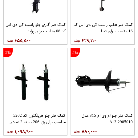
کمک فنر عقب راست کی دی اس کد
کمک فنر گازی جلو راست کی دی اس
16 مناسب برای تیبا
کد 08 مناسب برای پراید
۶۵۵,۵۰۰
۴۲۹,۱۱۰
5%
5%
کمک فنر جلو ام وی ام 315 مدل
كمك فنر جلو هرينگتون كد 5202
A13-2905010
مناسب براي پژو 206 بسته 2 عددي
۱,۰۹۸,۹۰۰
۸۸۰,۰۰۰