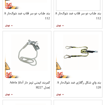
بند طناب دو سر قلاب ضد شوک‌دار A
بند طناب دو سر قلاب ضد شوک‌دار A
112
112
۰
۰
بند واي شكل رگلاژی ضد شوک‌دار A
کمربند ایمنی ترمز دار آدلا( Adela
120
)مدل H227
۰
۰