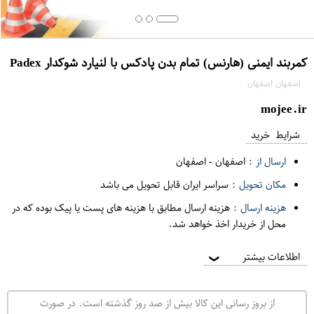
کمربند ایمنی (هارنس) تمام بدن پادکس با لنیارد شوکدار Padex
اصفهان اصفهان
mojee.ir
شرایط خرید
ارسال از :
اصفهان
-
اصفهان
مکان تحویل :
سراسر ایران قابل تحویل می باشد
هزینه ارسال :
هزینه ارسال مطابق با هزینه های پست یا پیک بوده که در
محل از خریدار اخذ خواهد شد.
اطلاعات بیشتر
❯
از بروز رسانی این کالا بیش از صد روز گذشته است. در صورت