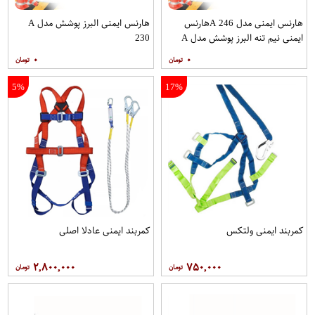
هارنس ایمنی مدل A 246هارنس
هارنس ایمنی البرز پوشش مدل A
ایمنی نیم تنه البرز پوشش مدل A
230
246
۰
۰
5%
17%
کمربند ایمنی ولتکس
کمربند ایمنی عادلا اصلی
۲,۸۰۰,۰۰۰
۷۵۰,۰۰۰