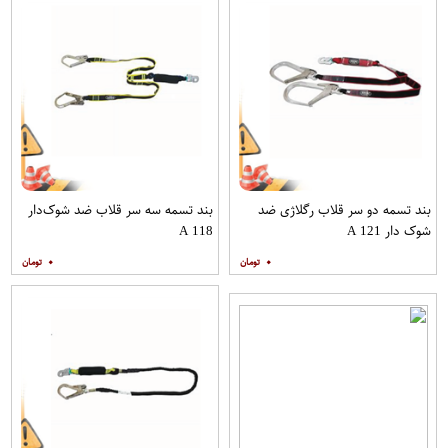
بند تسمه دو سر قلاب رگلاژی ضد
بند تسمه سه سر قلاب ضد شوک‌دار
شوک دار A 121
A 118
۰
۰