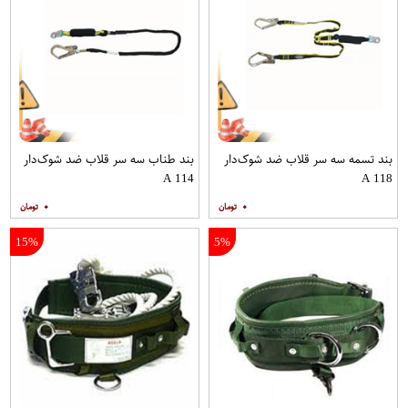
بند تسمه سه سر قلاب ضد شوک‌دار
بند طناب سه سر قلاب ضد شوک‌دار
A 114
A 118
۰
۰
15%
5%