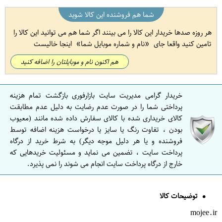
شما هم فروشنده این کالا شوید
هر روزه صدها خریدار این کالا را می بینند اگر شما هم می توانید این کالا را
تامین کنید واقعا جای
نام و شماره موبایل شما
اینجا خالیست
هم اکنون نام و موبایلتان را اضافه کنید
خریدار گرامی مدیریت سایت بازارفوری بازگشت تمام هزینه
پرداختی شما را در صورت عدم رضایت به دلیل عدم مطابقت
کالای خریداری شده با کالای سفارش داده شده مانند (معیوب
بودن ، تفاوت رنگ یا سایز یا درخواست هزینه اضافه توسط
فروشنده و یا هر دلیل موجه دیگر) به شرط خرید از درگاه
پرداخت سایت ، تضمین می نماید و مسئولیت خریدهایی که
خارج از درگاه پرداخت سایت انجام می شوند را نمی پذیرد.
توضیحات کالا
mojee.ir