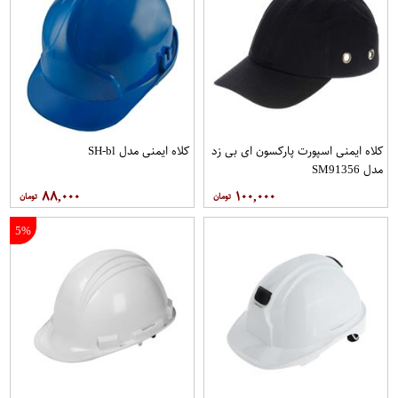
کلاه ایمنی اسپورت پارکسون ای بی زد
کلاه ایمنی مدل SH-bl
مدل SM91356
۸۸,۰۰۰
۱۰۰,۰۰۰
5%