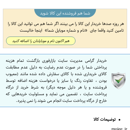
شما هم فروشنده این کالا شوید
هر روزه صدها خریدار این کالا را می بینند اگر شما هم می توانید این کالا را
تامین کنید واقعا جای
نام و شماره موبایل شما
اینجا خالیست
هم اکنون نام و موبایلتان را اضافه کنید
خریدار گرامی مدیریت سایت بازارفوری بازگشت تمام هزینه
پرداختی شما را در صورت عدم رضایت به دلیل عدم مطابقت
کالای خریداری شده با کالای سفارش داده شده مانند (معیوب
بودن ، تفاوت رنگ یا سایز یا درخواست هزینه اضافه توسط
فروشنده و یا هر دلیل موجه دیگر) به شرط خرید از درگاه
پرداخت سایت ، تضمین می نماید و مسئولیت خریدهایی که
خارج از درگاه پرداخت سایت انجام می شوند را نمی پذیرد.
توضیحات کالا
mojee.ir