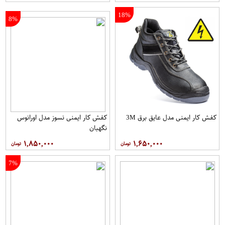
18%
8%
کفش کار ایمنی مدل عایق برق 3M
کفش کار ايمنی نسوز مدل اورانوس
نگهبان
۱,۸۵۰,۰۰۰
۱,۶۵۰,۰۰۰
7%