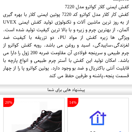
کفش ایمنی کلار کواترو مدل 7220
کفش کار کلار مدل کواترو کد 7220 پوتین ایمنی کلار با بهره گیری
از به روز ترین ماشین آلات و تکنولوژی تولید کفش ایمنی UVEX
آلمان، از بهترین چرم و زیره و با بالا ترین کیفیت تولید شده است.
ویژگی ها زیره کفش از مواد PU، دو تزریقه با کیفیت ضد
لغزندگی،ساییدگی، اسید و روغن می باشد. رویه کفش کواترو از
چرم طبیعی و سرپنجه فولادی آن مقاومت ضربه 200 ژول را دارا می
باشد. امکان تولید این کفش با آستر چرم طبیعی و انواع پارچه با
قابلیت آنتی باکتریال و ضد بو وجود دارد. پوتین کواترو پا را از چهار
قسمت پنجه،پاشنه و طرفین حفظ می کند
پیشنهاد هایی برای شما
20%
14%