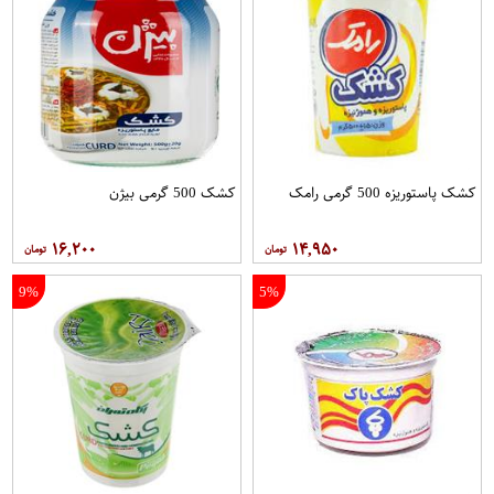
کشک پاستوریزه 500 گرمی رامک
کشک 500 گرمی بیژن
۱۶,۲۰۰
۱۴,۹۵۰
9%
5%