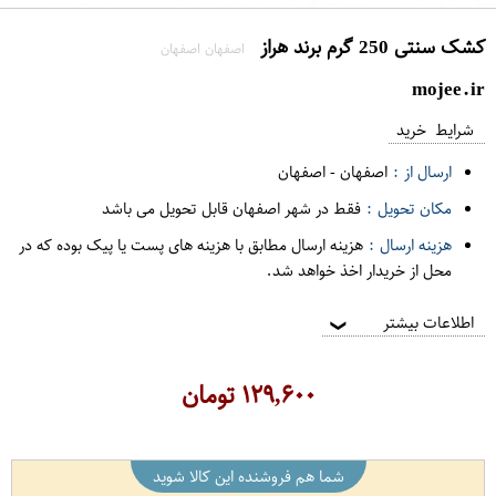
کشک سنتی 250 گرم برند هراز
اصفهان اصفهان
mojee.ir
شرایط خرید
ارسال از :
اصفهان
-
اصفهان
مکان تحویل :
فقط در شهر اصفهان قابل تحویل می باشد
هزینه ارسال :
هزینه ارسال مطابق با هزینه های پست یا پیک بوده که در
محل از خریدار اخذ خواهد شد.
اطلاعات بیشتر
❯
۱۲۹,۶۰۰
تومان
شما هم فروشنده این کالا شوید