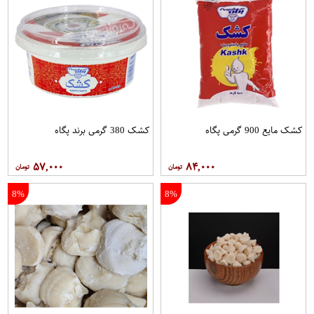
کشک مایع 900 گرمی پگاه
کشک 380 گرمی برند پگاه
۵۷,۰۰۰
۸۴,۰۰۰
8%
8%