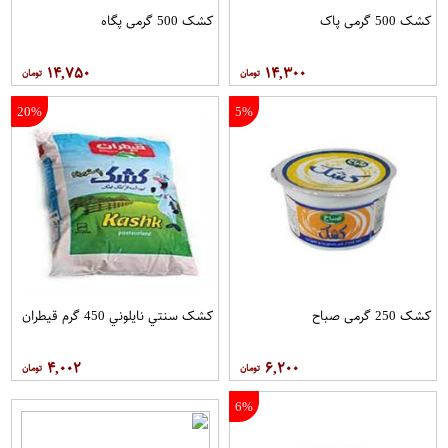
کشک 500 گرمی پاک
کشک 500 گرمی پگاه
۱۴,۷۵۰
۱۴,۳۰۰
20%
5%
کشک 250 گرمی صباح
کشک سنتي نايلوني 450 گرم قيطران
۴,۰۰۲
۶,۲۰۰
6%