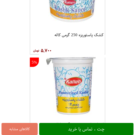
کشک پاستوریزه 250 گرمی کاله
۵,۷۰۰
5%
کشک پاستوریزه 450 گرمی کاله
چت ، تماس یا خرید
کالاهای مشابه