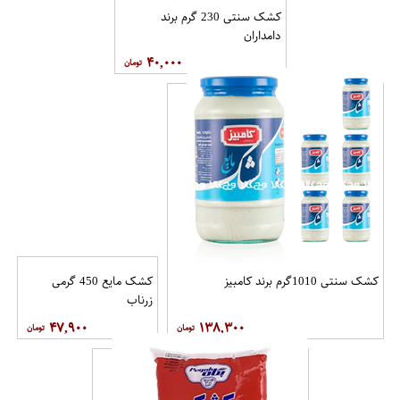
کشک سنتی 230 گرم برند
دامداران
۴۰,۰۰۰
کشک سنتی 1010گرم برند کامبیز
کشک مایع 450 گرمی
زرناب
۴۷,۹۰۰
۱۳۸,۳۰۰