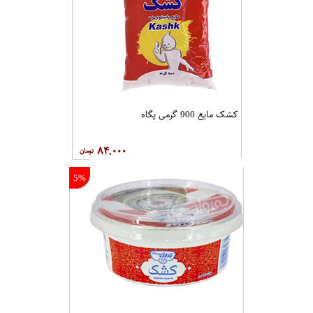
کشک مایع 900 گرمی پگاه
۸۴,۰۰۰
5%