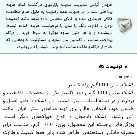
خریدار گرامی مدیریت سایت بازارفوری بازگشت تمام هزینه
پرداختی شما را در صورت عدم رضایت به دلیل عدم مطابقت
کالای خریداری شده با کالای سفارش داده شده مانند (معیوب
بودن ، تفاوت رنگ یا سایز یا درخواست هزینه اضافه توسط
فروشنده و یا هر دلیل موجه دیگر) به شرط خرید از درگاه
پرداخت سایت ، تضمین می نماید و مسئولیت خریدهایی که
خارج از درگاه پرداخت سایت انجام می شوند را نمی پذیرد.
توضیحات کالا
mojee.ir
کشک سنتی 1010گرم برند کامبیز
کشک سنتی 1010 گرمی برند کامبیز یکی از محصولات باکیفیت و
پرطرفدار در دسته لبنیات سنتی است. این کشک با طعم اصیل و
طبیعی خود، انتخابی عالی برای تهیه غذاهای سنتی ایرانی مانند
آش رشته، کشک بادمجان و انواع خوراک‌های دیگر است.
ویژگی‌های برجسته این محصول: وزن: 1010 گرم، مناسب برای
مصرف خانگی. بسته‌بندی: طراحی شده برای حفظ کیفیت و طراوت