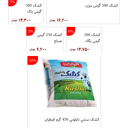
5%
کشک 500 گرمی بیژن
کشک 500
گرمی پاک
۱۴,۳۰۰
۱۶,۲۰۰
5%
9%
کشک 500
کشک 250 گرمی
گرمی پگاه
صباح
۶,۲۰۰
۱۴,۷۵۰
20%
کشک سنتي نايلوني 450 گرم قيطران