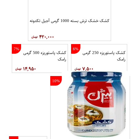
کشک خشک ترش بسته 1000 گرمی آجیل تکدونه
۴۲۰,۰۰۰
7%
6%
کشک پاستوریزه 250 گرمی
کشک پاستوریزه 500 گرمی
رامک
رامک
۱۴,۹۵۰
۷,۵۰۰
10%