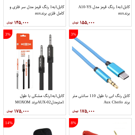
کابل1به1 رنگ قرمز مدل A10-YS
کابل1به1 رنگ قرمز مدل سر فلزی و
برندaux
کامل فلزی برندaux
۱۴۵,۰۰۰
۱۵۵,۰۰۰
3%
3%
کابل رنگ ابی با طول 110 سانتی متر
کابل1به1رنگ مشکی با طول
برند Aux Cherlo
1مترمدلAUX-02برند MOXOM
۱۷۵,۰۰۰
۱۷۵,۰۰۰
14%
8%