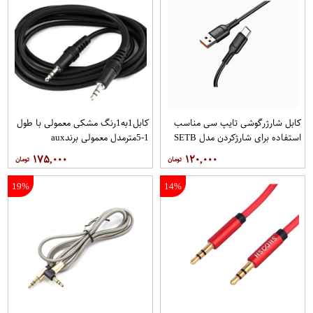
کابل شارژرگوشی تایپ سی مناسب
کابل1به1رنگ مشکی معمولی با طول
استفاده برای شارژکردن مدل SETB
1-5مترمدل معمولی برندaux
۱۷۵,۰۰۰
۱۲۰,۰۰۰
19%
14%