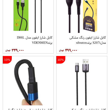
کابل شارژ ایفون رنگ مشکی
کابل شارژ ایفون مدل D06L
مدلS207i برندsibraton
برندVDENMEN
۳۴۹,۰۰۰
۴۹۹,۰۰۰
10%
40%
کابل شارژ ایفون رنگ مشکی
کابل شارژ ایفون فست شارژ رنگ ابی