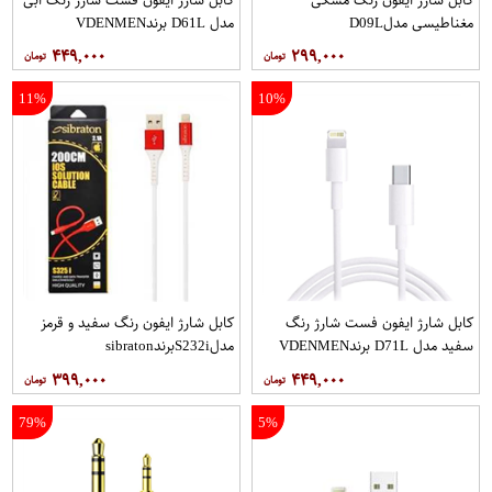
مغناطیسی مدلD09L
مدل D61L برندVDENMEN
برندVDENMEN
۴۴۹,۰۰۰
۲۹۹,۰۰۰
11%
10%
کابل شارژ ایفون فست شارژ رنگ
کابل شارژ ایفون رنگ سفید و قرمز
سفید مدل D71L برندVDENMEN
مدلS232iبرندsibraton
۳۹۹,۰۰۰
۴۴۹,۰۰۰
79%
5%