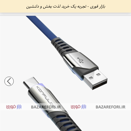
بازار فوری - تجربه یک خرید لذت بخش و دلنشین