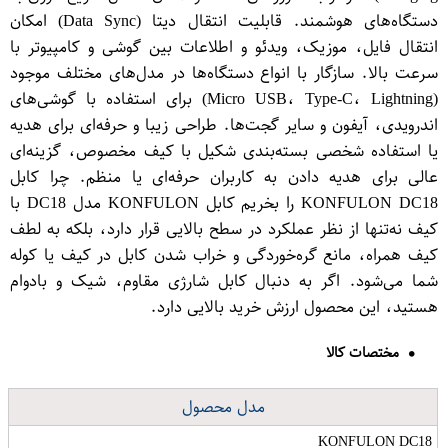
دستگاه‌های هوشمند. قابلیت انتقال دیتا (Data Sync) امکان
انتقال فایل، موزیک، ویدئو و اطلاعات بین گوشی و کامپیوتر با
سرعت بالا. سازگار با انواع دستگاه‌ها در مدل‌های مختلف موجود
(Micro USB، Type-C، Lightning) برای استفاده با گوشی‌های
اندرویدی، آیفون و سایر گجت‌ها. طراحی زیبا و حرفه‌ای برای هدیه
یا استفاده شخصی بسته‌بندی شکیل با کیف مخصوص، گزینه‌ای
عالی برای هدیه دادن به کاربران حرفه‌ای یا منظم. چرا کابل
KONFULON DC18 را بخریم کابل KONFULON مدل DC18 با
کیف نه‌تنها از نظر عملکرد در سطح بالایی قرار دارد، بلکه به لطف
کیف همراه، مانع گره‌خوردگی و خراب شدن کابل در کیف یا کوله
شما می‌شود. اگر به دنبال کابل شارژی مقاوم، شیک و بادوام
هستید، این محصول ارزش خرید بالایی دارد.
مختصات کالا
مدل محصول
KONFULON DC18