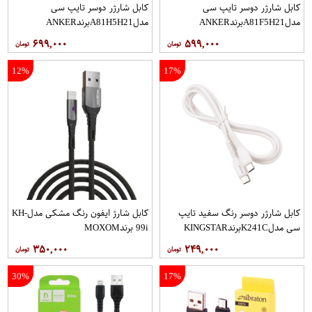
کابل شارژر دوسر تایپ سی
کابل شارژر دوسر تایپ سی
مدلA81F5H21برندANKER
مدلA81H5H21برندANKER
۶۹۹,۰۰۰
۵۹۹,۰۰۰
12%
17%
کابل شارژر دوسر رنگ سفید تایپ
کابل شارژ ایفون رنگ مشکی مدلKH-
سی مدلK241CبرندKINGSTAR
99i برندMOXOM
۳۵۰,۰۰۰
۲۴۹,۰۰۰
30%
17%