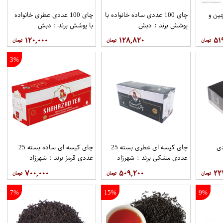
ین و
چای 100 عددی ساده خانواده با
چای 100 عددی عطری خانواده
پوشش برند : دبش
با پوشش برند : دبش
۱۲۰,۰۰۰
۱۲۸,۸۲۰
۵۱
3%
1 عددی
چای کیسه ای عطری بسته 25
چای کیسه ای ساده بسته 25
عددی مشکی برند : شهرزاد
عددی قرمز برند : شهرزاد
۷۰۰,۰۰۰
۵۰۹,۲۰۰
۲۲
7%
15%
9%