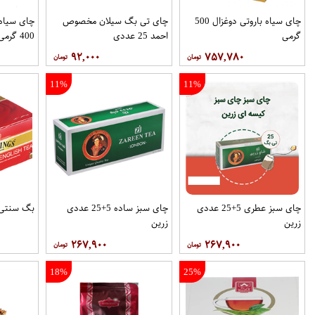
چای سیاه باروتی دوغزال 500
چای تی بگ سیلان مخصوص
چای سیاه 
گرمی
احمد 25 عددی
400 گرمی
۹۲,۰۰۰
۷۵۷,۷۸۰
11%
11%
چای سبز عطری 5+25 عددی
چای سبز ساده 5+25 عددی
بگ سنتی توین
زرین
زرین
۲۶۷,۹۰۰
۲۶۷,۹۰۰
18%
25%