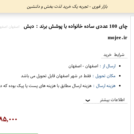
بازار فوری - تجربه یک خرید لذت بخش و دلنشین
چای 100 عددی ساده خانواده با پوشش برند : دبش
اصفهان اصفها
mojee.ir
شرایط خرید
ارسال از :
اصفهان
-
اصفهان
مکان تحویل :
فقط در شهر اصفهان قابل تحویل می باشد
هزینه ارسال :
هزینه ارسال مطابق با هزینه های پست یا پیک بوده که د
اطلاعات بیشتر
❯
۸۵,۰۰۰