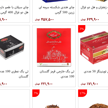
زعفران و هل دو غزال
چای هندی شکسته سرمه ای
چای سیلان با طعم دارچ
زرین 500 گرمی
هل دو غزال 400 گرمی
۹,۹۰۰
۴۵۷,۵۰۰
۶۳۹,۹۰۰
3%
ینگز 50 عددی
تی بگ خارجی قرمز گلستان
تی بگ عطری 00
100 عددی
گلستان
۱,۹۰۰
۲۲۱,۹۰۰
۱۷۱,۹۰۰
7%
17%