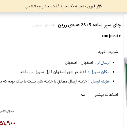
بازار فوری - تجربه یک خرید لذت بخش و دلنشین
چای سبز ساده 5+25 عددی زرین
اصفهان اصفهان
mojee.ir
شرایط خرید
ارسال از :
اصفهان
-
اصفهان
مکان تحویل :
فقط در شهر اصفهان قابل تحویل می باشد
هزینه ارسال :
هزینه ارسال مطابق با هزینه های پست یا پیک بوده که د
اطلاعات بیشتر
❯
,۰۲۱,۹۰۰
۵۱,۹۰۰