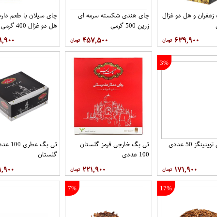
زعفران و هل دو غزال
چای هندی شکسته سرمه ای
چای سیلان با طعم دارچ
زرین 500 گرمی
هل دو غزال 400 گرمی
۹,۹۰۰
۴۵۷,۵۰۰
۶۳۹,۹۰۰
3%
ینگز 50 عددی
تی بگ خارجی قرمز گلستان
تی بگ عطری 00
100 عددی
گلستان
۱,۹۰۰
۲۲۱,۹۰۰
۱۷۱,۹۰۰
7%
17%