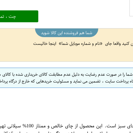
چت ، تما
شما هم فروشنده این کالا شوید
ین کنید واقعا جای
نام و شماره موبایل شما
اینجا خالیست
 شما را در صورت عدم رضایت به دلیل عدم مطابقت کالای خریداری شده با کالای 
اه پرداخت سایت ، تضمین می نماید و مسئولیت خریدهایی که خارج از درگاه پرداخ
چای سبز ساده 5+25 عددی زرین ی