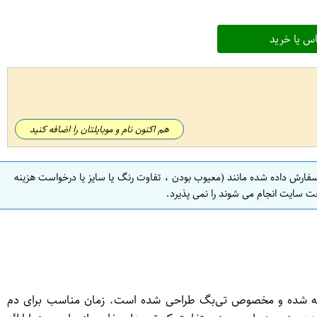
س یا خرید
هم اکنون نام و موبایلتان را اضافه کنید
سفارش داده شده مانند (معیوب بودن ، تفاوت رنگ یا سایز یا درخواست هزینه
ت سایت انجام می شوند را نمی پذیرد.
ک گزینه عالی برای دوستداران چای سبز است. این محصول از چای خالص و ممتاز 100% سیلانی تهیه شده و مخصوص تی‌بگ طراحی شده است. زمان مناسب برای دم