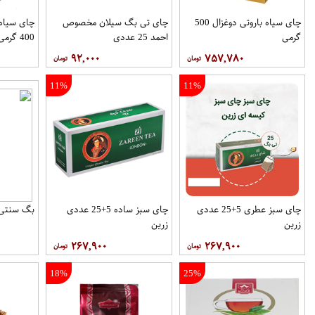
چای سیاه باروتی دوغزال 500
چای تی بگ سیلان مخصوص
چای سیاه 
گرمی
احمد 25 عددی
400 گرمی
۹۲,۰۰۰
۷۵۷,۷۸۰
11%
11%
چای سبز عطری 5+25 عددی
چای سبز ساده 5+25 عددی
بگ سنتی توین
زرین
زرین
۲۶۷,۹۰۰
۲۶۷,۹۰۰
18%
25%