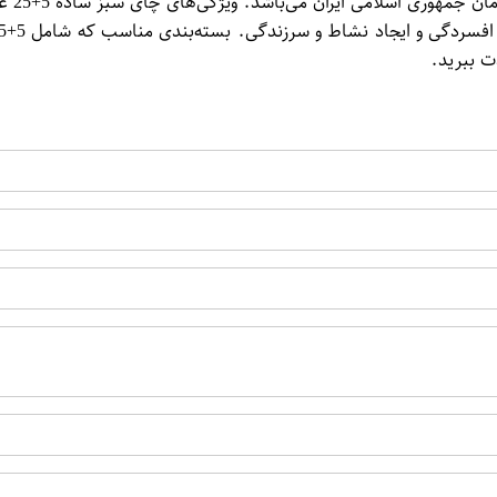
کشیدن
ت ببرید.