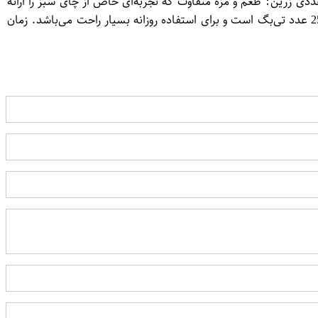
 این چای 3 دقیقه است و دارای مجوزهای وزارت بهداشت و درمان جمهوری اسلامی ایران می‌باشد. ویژگی‌های چای سبز ساده 5+25 عددی زرین: طعم و مزه متفاوت که تجربه‌ای خاص از چای سبز را ارائه
می‌دهد. خواص سلامتی شامل دفع سموم بدن، تقویت حافظه، ضد افسردگی و ایجاد نشاط و سرزندگی. بسته‌بندی مناسب که شامل 5+25 عدد تی‌بگ است و برای استفاده روزانه بسیار راحت می‌باشد. زمان