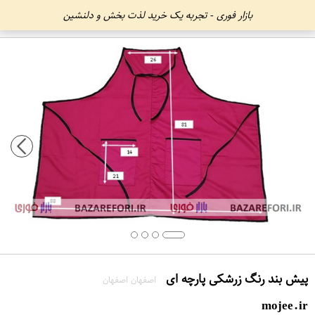
بازار فوری - تجربه یک خرید لذت بخش و دلنشین
پیش بند رنگ زرشکی پارچه ای
اصفهان اصفهان
mojee.ir