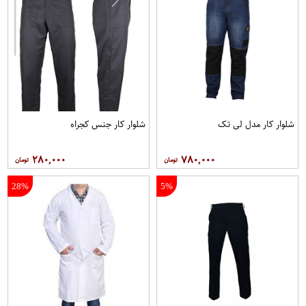
شلوار کار مدل لی تک
شلوار کار جنس کجراه
۲۸۰,۰۰۰
۷۸۰,۰۰۰
28%
5%