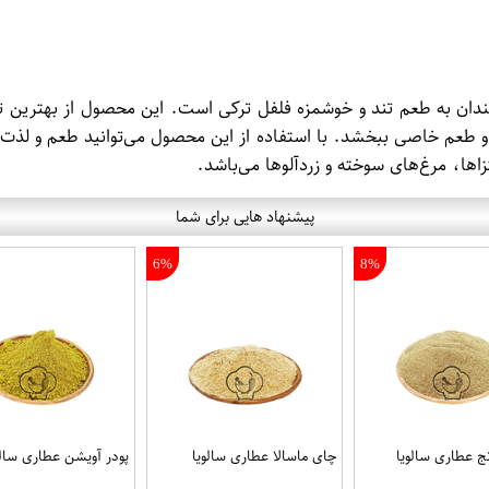
اقمندان به طعم تند و خوشمزه فلفل ترکی است. این محصول از بهترین ت
ر و طعم خاصی ببخشد. با استفاده از این محصول می‌توانید طعم و لذت
زاها، مرغ‌های سوخته و زردآلوها می‌باشد.
پیشنهاد هایی برای شما
6%
8%
 عطاری سالویا
چای ماسالا عطاری سالویا
پودر آویشن عطاری سالو