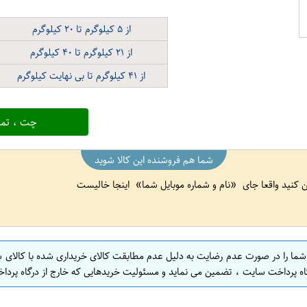
از
۵
کیلوگرم تا
۲۰
کیلوگرم
از
۲۱
کیلوگرم تا
۴۰
کیلوگرم
از
۴۱
کیلوگرم تا بی نهایت کیلوگرم
چت ، تما
شما هم فروشنده این کالا شوید
ین کنید واقعا جای
نام و شماره موبایل شما
اینجا خالیست
 شما را در صورت عدم رضایت به دلیل عدم مطابقت کالای خریداری شده با کالای 
اه پرداخت سایت ، تضمین می نماید و مسئولیت خریدهایی که خارج از درگاه پرداخ