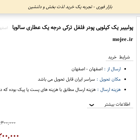
بازار فوری - تجربه یک خرید لذت بخش و دلنشین
پولبیبر یک کیلویی پودر فلفل ترکی درجه یک عطاری سالویا
اصفها
mojee.ir
شرایط خرید
ارسال از :
اصفهان
-
اصفهان
مکان تحویل :
سراسر ایران قابل تحویل می باشد
هزینه ارسال :
هزینه ارسال مطابق با هزینه های پست یا پیک بوده که د
اطلاعات بیشتر
❯
,۳۰۰,۰۰۰
۲۰۰,۰۰۰