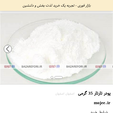
بازار فوری - تجربه یک خرید لذت بخش و دلنشین
پودر تارتار 35 گرمی
اصفهان اصفهان
mojee.ir
شرایط خرید