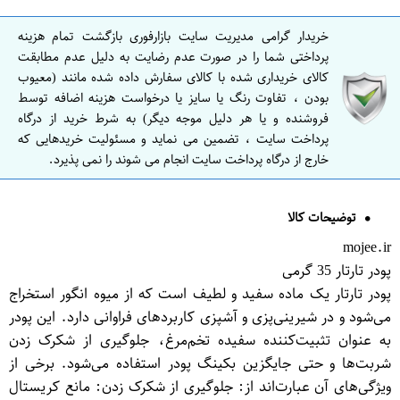
خریدار گرامی مدیریت سایت بازارفوری بازگشت تمام هزینه
پرداختی شما را در صورت عدم رضایت به دلیل عدم مطابقت
کالای خریداری شده با کالای سفارش داده شده مانند (معیوب
بودن ، تفاوت رنگ یا سایز یا درخواست هزینه اضافه توسط
فروشنده و یا هر دلیل موجه دیگر) به شرط خرید از درگاه
پرداخت سایت ، تضمین می نماید و مسئولیت خریدهایی که
خارج از درگاه پرداخت سایت انجام می شوند را نمی پذیرد.
توضیحات کالا
mojee.ir
پودر تارتار 35 گرمی
پودر تارتار یک ماده سفید و لطیف است که از میوه انگور استخراج
می‌شود و در شیرینی‌پزی و آشپزی کاربردهای فراوانی دارد. این پودر
به عنوان تثبیت‌کننده سفیده تخم‌مرغ، جلوگیری از شکرک زدن
شربت‌ها و حتی جایگزین بکینگ پودر استفاده می‌شود. برخی از
ویژگی‌های آن عبارت‌اند از: جلوگیری از شکرک زدن: مانع کریستال