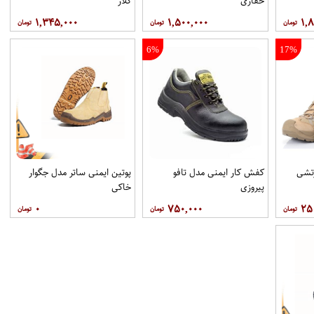
حفاری
کلار
۱,۳۴۵,۰۰۰
۱,۵۰۰,۰۰۰
۱,
6%
17%
تشی
کفش کار ایمنی مدل تافو
پوتین ایمنی ساتر مدل جگوار
پیروزی
خاکی
۰
۷۵۰,۰۰۰
۲۵