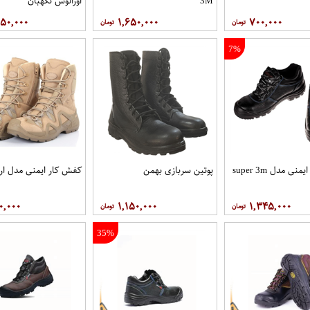
3M
اورانوس نگهبان
۸۵۰,۰۰۰
۱,۶۵۰,۰۰۰
۷۰۰,۰۰۰
7%
کفش کار ایمنی مدل super 3m
پوتین سربازی بهمن
کفش کار ایمنی مدل ار
۰,۰۰۰
۱,۱۵۰,۰۰۰
۱,۳۴۵,۰۰۰
35%