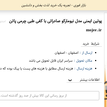
بازار فوری - تجربه یک خرید لذت بخش و دلنشین
پوتین ایمنی مدل نیومارکو صادراتی با کفی طبی چرمی پاتن
اصفها
mojee.ir
شرایط خرید
ارسال از :
اصفهان
-
اصفهان
مکان تحویل :
سراسر ایران قابل تحویل می باشد
هزینه ارسال :
هزینه ارسال مطابق با هزینه های پست یا پیک بوده که د
اطلاعات بیشتر
❯
از بروز رسانی این کالا بیش از صد روز گذشته است. 