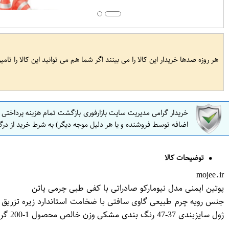
هر روزه صدها خریدار این کالا را می بینند اگر شما هم می توانید این کالا را تام
خریدار گرامی مدیریت سایت بازارفوری بازگشت تمام هزینه پرداختی
اضافه توسط فروشنده و یا هر دلیل موجه دیگر) به شرط خرید از درگ
توضیحات کالا
mojee.ir
پوتین ایمنی مدل نیومارکو صادراتی با کفی طبی چرمی پاتن
ژول سایزبندی 37-47 رنگ بندی مشکی وزن خالص محصول 1-200 گرم گارانتی دارای یکسال ضمانت