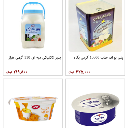
پنیر یو اف حلب 1.600 گرمی پگاه
پنیر لاکتیکی دبه ای 110 گرمی هراز
۲۱۹,۸۰۰
۳۲۵,۰۰۰