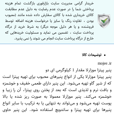
خریدار گرامی مدیریت سایت بازارفوری بازگشت تمام هزینه
پرداختی شما را در صورت عدم رضایت به دلیل عدم مطابقت
کالای خریداری شده با کالای سفارش داده شده مانند (معیوب
بودن ، تفاوت رنگ یا سایز یا درخواست هزینه اضافه توسط
فروشنده و یا هر دلیل موجه دیگر) به شرط خرید از درگاه
پرداخت سایت ، تضمین می نماید و مسئولیت خریدهایی که
خارج از درگاه پرداخت سایت انجام می شوند را نمی پذیرد.
توضیحات کالا
mojee.ir
پنیر پیتزا موزارلا مقدار 1 کیلوگرمی ای دو
پنیر پیتزا موزارلا یکی از انواع پنیرهای محبوب برای تهیه پیتزا است
که از شیر گاو تهیه می‌شود. این پنیر دارای طعمی خفیف و خوشمزه
و بافت نرم و لذیذی است که بعد از پختن روی پیتزا، آن را زیبا و
خوشمزه می‌کند. پنیر موزارلا معمولا به صورت ریز شده یا بالا
پوست تهیه می‌شود و می‌تواند به تنهایی یا به ترکیب با سایر انواع
پنیرها برای تهیه پیتزا و ساندویچ استفاده شود. این پنیر حاوی