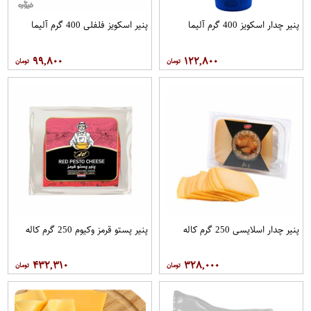
پنیر چدار اسکویز 400 گرم آلیما
پنیر اسکویز فلفلی 400 گرم آلیما
۹۹,۸۰۰
۱۲۲,۸۰۰
پنیر چدار اسلایسی 250 گرم کاله
پنیر پستو قرمز وکیوم 250 گرم کاله
۴۳۲,۳۱۰
۳۲۸,۰۰۰