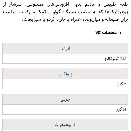
طعم طبیعی و ملایم بدون افزودنی‌های مصنوعی. سرشار از
پروبیوتیک‌ها که به سلامت دستگاه گوارش کمک می‌کنند. مناسب
برای صبحانه و میان‌وعده همراه با نان، گردو یا سبزیجات.
مختصات کالا
انرژی
193 کیلوکالری
پروتئین
6 گرم
چربی
14گرم
کربوهیدرات