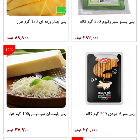
پنیر پستو سبز وکیوم 250 گرم کاله
پنیر چدار ورقه ای 180 گرم هراز
۸۹,۸۰۰
۲۸۳,۰۰۰
12%
پنیر موزرلا دودی 200 گرم کاله
پنیر پارمسان سوسیسی100 گرم هراز
۳۷,۹۱۰
۲۲۰,۰۰۰