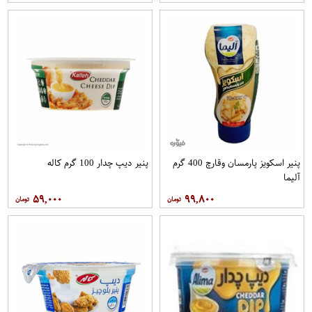
پنیر اسکویز پارمسان وقارچ 400 گرم
پنیر دیپ چدار 100 گرم کاله
آلیما
۵۹,۰۰۰
۹۹,۸۰۰