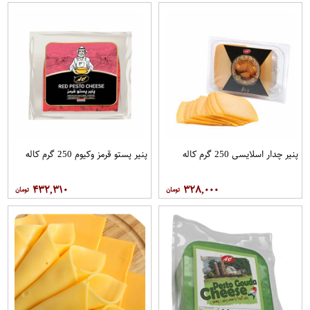
پنیر چدار اسلایسی 250 گرم کاله
پنیر پستو قرمز وکیوم 250 گرم کاله
۴۳۲,۳۱۰
۳۲۸,۰۰۰