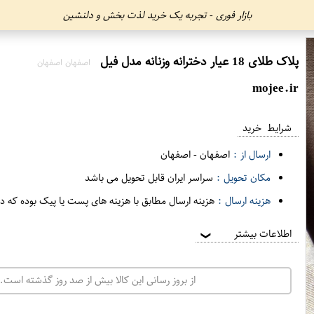
بازار فوری - تجربه یک خرید لذت بخش و دلنشین
پلاک طلای 18 عیار دخترانه وزنانه مدل فیل
اصفهان اصفهان
mojee.ir
شرایط خرید
ارسال از :
اصفهان
-
اصفهان
مکان تحویل :
سراسر ایران قابل تحویل می باشد
هزینه ارسال :
هزینه ارسال مطابق با هزینه های پست یا پیک بوده که د
اطلاعات بیشتر
❯
از بروز رسانی این کالا بیش از صد روز گذشته است. 