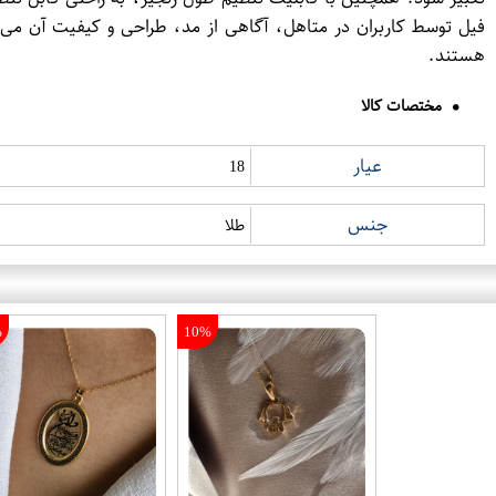
فیل توسط کاربران در متاهل، آگاهی از مد، طراحی و کیفیت آن می 
هستند.
مختصات کالا
عیار
18
جنس
طلا
%
10%