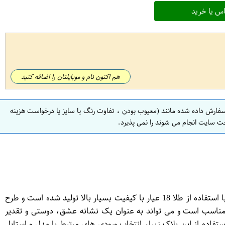
س یا خرید
هم اکنون نام و موبایلتان را اضافه کنید
سفارش داده شده مانند (معیوب بودن ، تفاوت رنگ یا سایز یا درخواست هزینه
ت سایت انجام می شوند را نمی پذیرد.
پلاک طلای 18 عیار دخترانه و وزنانه با مدل فیل، یک جواهر ظریف و زیبا است که از دیدگاه زیبایی و شکوه بسیار محبوب است. این پلاک با استفاده از طلا 18 عیار با کیفیت بسیار بالا تولید شده است و طرح
 مناسب است و می تواند به عنوان یک نشانه عشق، دوستی و تقدیر
تفاده از این پلاک زیبا، انتخاب ورودی های مرتبط با مدل و استایل