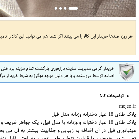
هر روزه صدها خریدار این کالا را می بینند اگر شما هم می توانید این کالا را تام
خریدار گرامی مدیریت سایت بازارفوری بازگشت تمام هزینه پرداختی
اضافه توسط فروشنده و یا هر دلیل موجه دیگر) به شرط خرید از درگ
توضیحات کالا
mojee.ir
پلاک طلای 18 عیار دخترانه وزنانه مدل فیل
مینیاتوری فیل در آن اضافه به زیبایی و جذابیت بیشتر به آن می
تعبیر شود. همچنین با قابلیت تنظیم طول زنجیر، به راحتی قابل تنظی