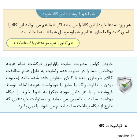
شما هم فروشنده این کالا شوید
هر روزه صدها خریدار این کالا را می بینند اگر شما هم می توانید این کالا را
تامین کنید واقعا جای
نام و شماره موبایل شما
اینجا خالیست
هم اکنون نام و موبایلتان را اضافه کنید
خریدار گرامی مدیریت سایت بازارفوری بازگشت تمام هزینه
پرداختی شما را در صورت عدم رضایت به دلیل عدم مطابقت
کالای خریداری شده با کالای سفارش داده شده مانند (معیوب
بودن ، تفاوت رنگ یا سایز یا درخواست هزینه اضافه توسط
فروشنده و یا هر دلیل موجه دیگر) به شرط خرید از درگاه
پرداخت سایت ، تضمین می نماید و مسئولیت خریدهایی که
خارج از درگاه پرداخت سایت انجام می شوند را نمی پذیرد.
توضیحات کالا
mojee.ir