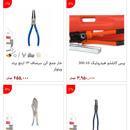
1%
4%
پرس کابلشو هیدرولیک 16-300
خار جمع کن سرصاف ۱۳ اینج برند
ویتولز
۶۵۵,۰۰۰
۳,۹۵۰,۰۰۰
8%
1%