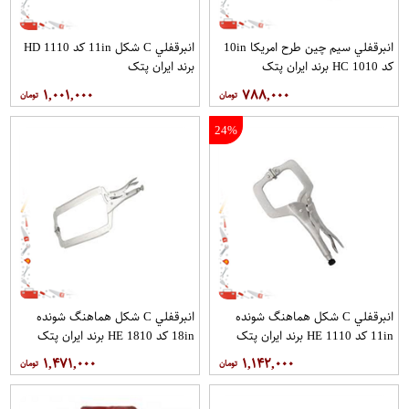
انبرقفلي سيم چين طرح امريكا 10in
انبرقفلي C شکل 11in کد HD 1110
کد HC 1010 برند ایران پتک
برند ایران پتک
۱,۰۰۱,۰۰۰
۷۸۸,۰۰۰
24%
انبرقفلي C شکل هماهنگ شونده
انبرقفلي C شكل هماهنگ شونده
11in کد HE 1110 برند ایران پتک
18in کد HE 1810 برند ایران پتک
۱,۴۷۱,۰۰۰
۱,۱۴۲,۰۰۰