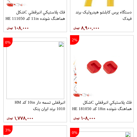
دستگاه پرس کابلشو هیدرولیک برند
فك پلاستيكي انبرقفلي Cشكل
فیدک
هماهنگ شونده 11in کد HE 111050
برند ایران پتک
۱۰۸,۰۰۰
۸,۹۰۰,۰۰۰
2%
0%
فك پلاستيكي انبرقفلي Cشكل
انبرقفلی تسمه دار 10in کد HM
هماهنگ شونده 18in کد HE 181050
1010 برند ایران پتک
برند ایران پتک
۱,۷۷۸,۰۰۰
۱۰۸,۰۰۰
3%
0%