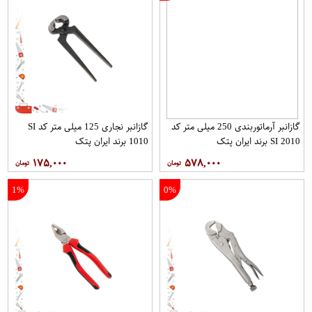
گازانبر آرماتوربندی 250 میلی متر کد
گازانبر نجاری 125 میلی متر کد SI
SI 2010 برند ایران پتک
1010 برند ایران پتک
۱۷۵,۰۰۰
۵۷۸,۰۰۰
1%
0%