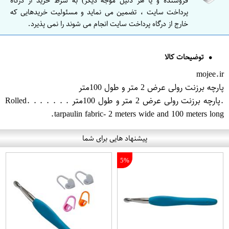
فروشنده و یا هر دلیل موجه دیگر) به شرط خرید از درگاه
پرداخت سایت ، تضمین می نماید و مسئولیت خریدهایی که
خارج از درگاه پرداخت سایت انجام می شوند را نمی پذیرد.
توضیحات کالا
mojee.ir
پارچه برزنت رولی عرض 2 متر و طول 100متر
.پارچه برزنت رولی عرض 2 متر و طول 100متر . . . . . . .Rolled
tarpaulin fabric- 2 meters wide a​nd 100 meters long.
پیشنهاد هایی برای شما
5%