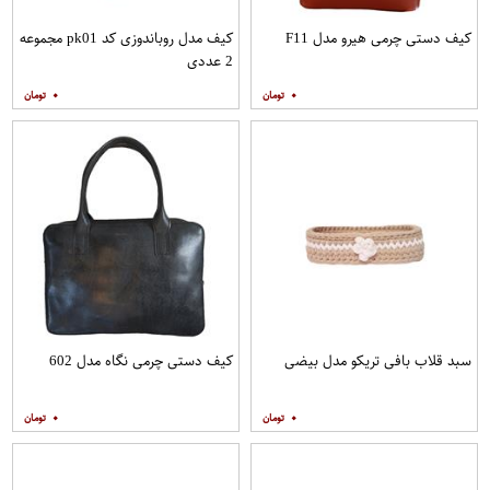
کیف دستی چرمی هیرو مدل F11
کیف مدل روباندوزی کد pk01 مجموعه
2 عددی
۰
۰
سبد قلاب بافی تریکو مدل بیضی
کیف دستی چرمی نگاه مدل 602
۰
۰