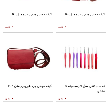
کیف دوشی چرمی هیرو مدل F04
کیف دوشی چرمی هیرو مدل F05
۰
۰
قلاب بافتنی مدل jel مجموعه 9
کیف دوشی چرم هیروچرم مدل F07
عددی
۰
۰