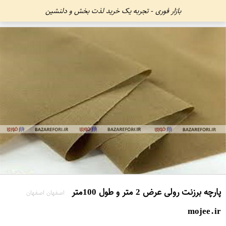
بازار فوری - تجربه یک خرید لذت بخش و دلنشین
پارچه برزنت رولی عرض 2 متر و طول 100متر
اصفهان اصفهان
mojee.ir