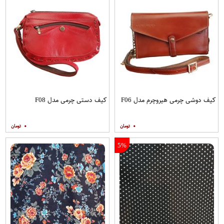
کیف دوشی چرمی هیروچرم مدل F06
کیف دستی چرمی مدل F08
۰
۰
5%