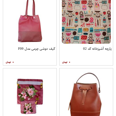
پارچه آشپزخانه کد 02
کیف دوشی چرمی مدل F09
۰
۰