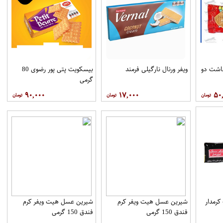
اشت دو
ویفر ورنال نارگیلی فرمند
بیسکویت پتی پور رضوی 80
گرمی
۹۰,۰۰۰
۱۷,۰۰۰
۵۰
رمدار
شیرین عسل هیت ویفر کرم
شیرین عسل هیت ویفر کرم
فندق 150 گرمی
فندق 150 گرمی