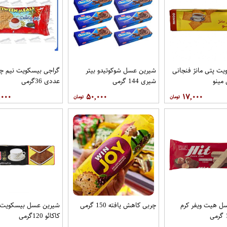
یت پتی مانژ فنجانی
شیرین عسل شوکوتیدو بیتر
گراجی بیسکویت نیم چ
شیری 144 گرمی
عددی 36گرمی
,۰۰۰
۵۰,۰۰۰
۱۷,۰۰۰
ل هیت ویفر کرم
چربی کاهش یافته 150 گرمی
شیرین عسل بیسکویت ک
کاکائو 120گرمی