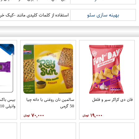
بهینه سازی سئو
استفاده از کلمات کلیدی مانند -کیک خ
فان دی کراکر سیر و فلفل
سالمین نان روغنی با دانه چیا
بیس باکس
50 گرمی
وانیلی 110 گرمی
۷۰,۰۰۰
۱۹,۰۰۰