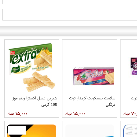
توت
سلامت بیسکویت کرمدار توت
شیرین عسل اکسترا ویفر موز
فرنگی
100 گرمی
۱۵,۰۰۰
۱۵,۰۰۰
۷۰