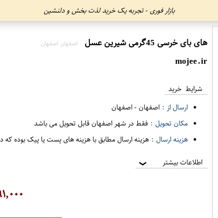
بازار فوری - تجربه یک خرید لذت بخش و دلنشین
های بای خرسی 45گرمی شیرین عسل
اصفهان اصفهان
mojee.ir
شرایط خرید
ارسال از :
اصفهان
-
اصفهان
مکان تحویل :
فقط در شهر اصفهان قابل تحویل می باشد
هزینه ارسال :
هزینه ارسال مطابق با هزینه های پست یا پیک بوده که د
اطلاعات بیشتر
❯
۹۱,۰۰۰