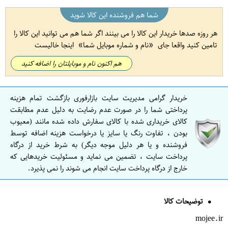
شما هم فروشنده این کالا شوید
هر روزه صدها خریدار این کالا را می بینند اگر شما هم می توانید این کالا را
تامین کنید واقعا جای
نام و شماره موبایل شما
اینجا خالیست
هم اکنون نام و موبایلتان را اضافه کنید
خریدار گرامی مدیریت سایت بازارفوری بازگشت تمام هزینه
پرداختی شما را در صورت عدم رضایت به دلیل عدم مطابقت
کالای خریداری شده با کالای سفارش داده شده مانند (معیوب
بودن ، تفاوت رنگ یا سایز یا درخواست هزینه اضافه توسط
فروشنده و یا هر دلیل موجه دیگر) به شرط خرید از درگاه
پرداخت سایت ، تضمین می نماید و مسئولیت خریدهایی که
خارج از درگاه پرداخت سایت انجام می شوند را نمی پذیرد.
توضیحات کالا
mojee.ir