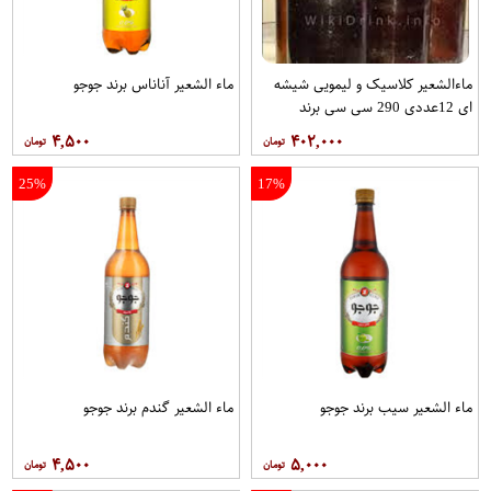
ماءالشعیر کلاسیک و لیمویی شیشه
ماء الشعير آناناس برند جوجو
ای 12عددی 290 سی سی برند
بهخوش
۴,۵۰۰
۴۰۲,۰۰۰
25%
17%
ماء الشعير سيب برند جوجو
ماء الشعير گندم برند جوجو
۴,۵۰۰
۵,۰۰۰