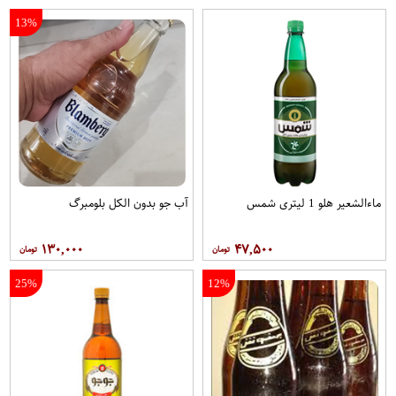
13%
ماءالشعیر هلو 1 لیتری شمس
آب جو بدون الکل بلومبرگ
۱۳۰,۰۰۰
۴۷,۵۰۰
25%
12%