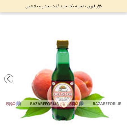
بازار فوری - تجربه یک خرید لذت بخش و دلنشین