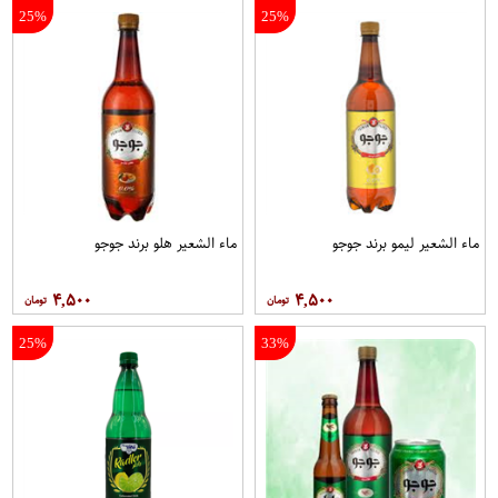
25%
25%
ماء الشعير ليمو برند جوجو
ماء الشعير هلو برند جوجو
۴,۵۰۰
۴,۵۰۰
25%
33%