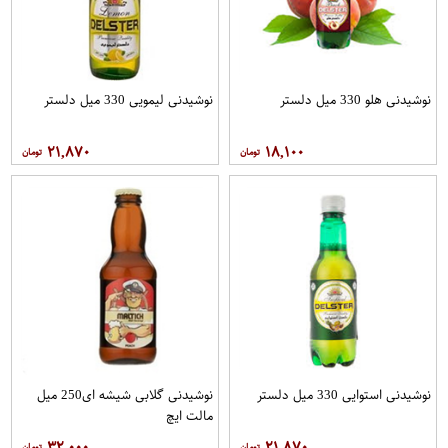
نوشیدنی هلو 330 میل دلستر
نوشیدنی لیمویی 330 میل دلستر
۲۱,۸۷۰
۱۸,۱۰۰
نوشیدنی استوایی 330 میل دلستر
نوشیدنی گلابی شیشه ای250 میل
مالت ایچ
۳۲,۰۰۰
۲۱,۸۷۰