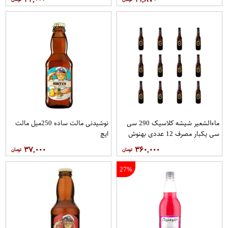
ماءالشعیر شیشه کلاسیک 290 سی
نوشیدنی مالت ساده 250میل مالت
سی یکبار مصرف 12 عددی بهنوش
ایچ
۳۷,۰۰۰
۳۶۰,۰۰۰
27%