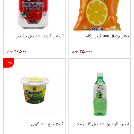
نکتار پرتقال 900 گرمی پگاه
آب انار گازدار 330 میل بیک بر
۲۶,۶۰۰
۳۵,۰۰۰
17%
آبمیوه آلوئه ورا 250 میل گلدن مکس
گلوکز مایع 300 گرمی