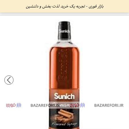
بازار فوری - تجربه یک خرید لذت بخش و دلنشین