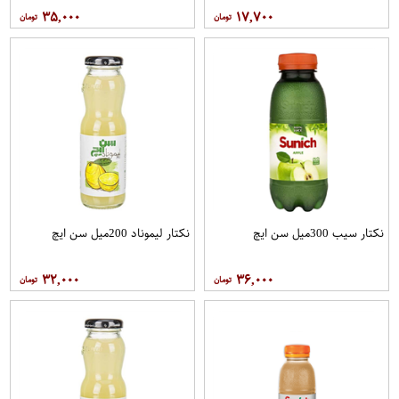
۳۵,۰۰۰
۱۷,۷۰۰
نکتار سیب 300میل سن ایچ
نکتار لیموناد 200میل سن ایچ
۳۲,۰۰۰
۳۶,۰۰۰