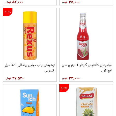
۵۲,۰۰۰
۳۵,۰۰۰
21%
نوشیدنی کاکتوس گازدار 1 لیتری سن
نوشیدنی پاپ حبابی پرتقالی 320 میل
ایچ کول
رکسوس
۲۷,۵۲۰
۳۳,۰۰۰
18%