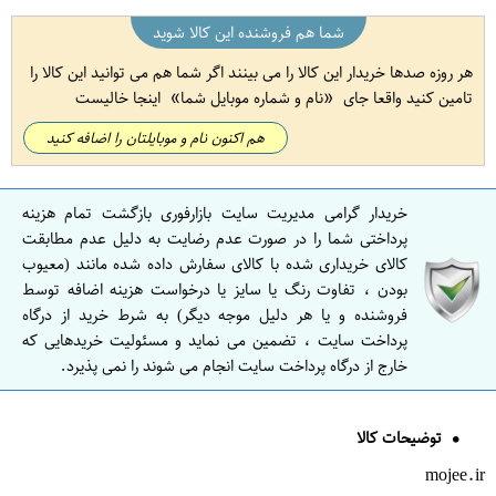
شما هم فروشنده این کالا شوید
هر روزه صدها خریدار این کالا را می بینند اگر شما هم می توانید این کالا را
تامین کنید واقعا جای
نام و شماره موبایل شما
اینجا خالیست
هم اکنون نام و موبایلتان را اضافه کنید
خریدار گرامی مدیریت سایت بازارفوری بازگشت تمام هزینه
پرداختی شما را در صورت عدم رضایت به دلیل عدم مطابقت
کالای خریداری شده با کالای سفارش داده شده مانند (معیوب
بودن ، تفاوت رنگ یا سایز یا درخواست هزینه اضافه توسط
فروشنده و یا هر دلیل موجه دیگر) به شرط خرید از درگاه
پرداخت سایت ، تضمین می نماید و مسئولیت خریدهایی که
خارج از درگاه پرداخت سایت انجام می شوند را نمی پذیرد.
توضیحات کالا
mojee.ir