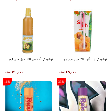
نوشیدنی زرد آلو 200 میل سن ایچ
نوشیدنی آناناس 600 میل سن ایچ
۱۶۰,۰۰۰
۲۵,۰۰۰
16%
33%