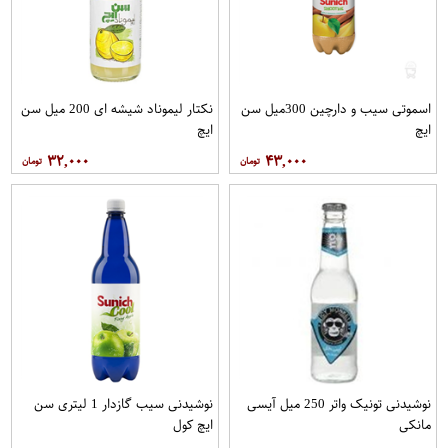
اسموتی سیب و دارچین 300میل سن
نکتار لیموناد شیشه ای 200 میل سن
ایچ
ایچ
۳۲,۰۰۰
۴۳,۰۰۰
نوشیدنی تونیک واتر 250 میل آیسی
نوشیدنی سیب گازدار 1 لیتری سن
مانکی
ایچ کول