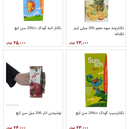
نکتارچند میوه حجم 200 میلی لیتر
نکتار انبه کودک 200cc سن ايچ
تکدانه
۲۵,۰۰۰
۲۳,۰۰۰
نکتارسیب کودک 200cc سن ايچ
نوشیدنی انار 200 میل سن ایچ
۲۳,۰۰۰
۲۳,۰۰۰