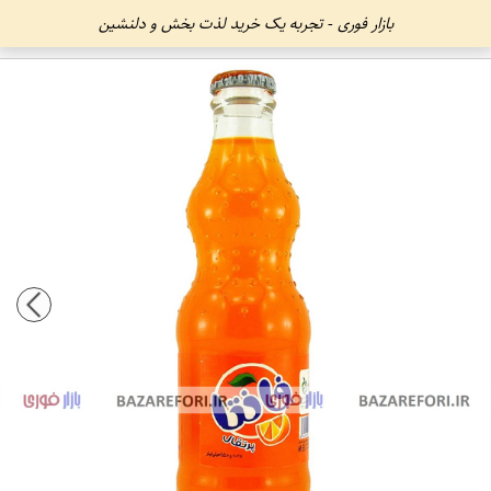
بازار فوری - تجربه یک خرید لذت بخش و دلنشین