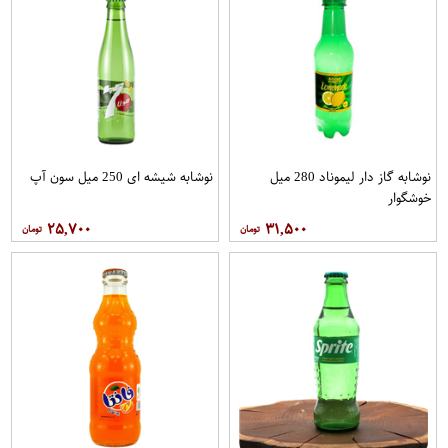
نوشابه گاز دار لیموناد 280 میل
نوشابه شیشه ای 250 میل سون آپ
خوشگوار
۲۵,۷۰۰
۳۱,۵۰۰