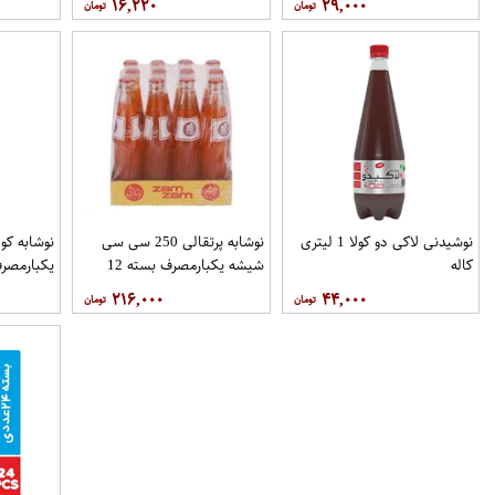
۱۶,۲۲۰
۲۹,۰۰۰
نوشیدنی لاکی دو کولا 1 لیتری
نوشابه پرتقالی 250 سی سی
کاله
شیشه یکبارمصرف بسته 12
تایی نوستالژی زمزم
نوستالژی 
۲۱۶,۰۰۰
۴۴,۰۰۰