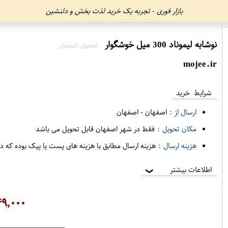
بازار فوری - تجربه یک خرید لذت بخش و دلنشین
نوشابه لیموناد 300 میل خوشگوار
اصفهان اصفهان
mojee.ir
شرایط خرید
ارسال از :
اصفهان
-
اصفهان
مکان تحویل :
فقط در شهر اصفهان قابل تحویل می باشد
هزینه ارسال :
هزینه ارسال مطابق با هزینه های پست یا پیک بوده که د
اطلاعات بیشتر
❯
۴۹,۰۰۰