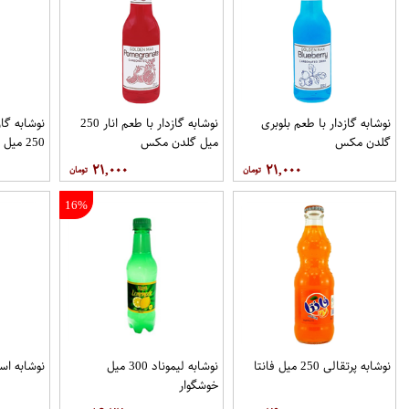
نوشابه گازدار با طعم بلوبری
نوشابه گازدار با طعم انار 250
نوشابه گا
گلدن مکس
میل گلدن مکس
250 میل گلدن مکس
۲۱,۰۰۰
۲۱,۰۰۰
16%
نوشابه پرتقالی 250 میل فانتا
نوشابه لیموناد 300 میل
نوشابه اسپرایت 
خوشگوار