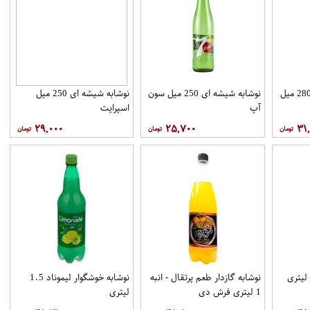
نوشابه گاز دار لیموناد 280 میل
نوشابه شیشه ای 250 میل سون
نوشابه شیشه ای 250 میل
آپ
اسپرایت
۲۹,۰۰۰
۲۵,۷۰۰
۳۱
وشیدنی مالت ساده 1 لیتری
نوشابه گازدار طعم پرتقال - انبه
نوشابه خوشگوار لیموناد 1.5
1 لیتری فرش دی
لیتری