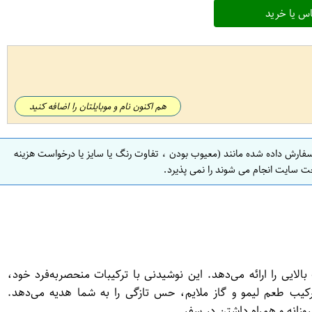
س یا خرید
هم اکنون نام و موبایلتان را اضافه کنید
سفارش داده شده مانند (معیوب بودن ، تفاوت رنگ یا سایز یا درخواست هزینه
ت سایت انجام می شوند را نمی پذیرد.
فیت بالایی را ارائه می‌دهد. این نوشیدنی با ترکیبات منحصر‌به‌فرد خود،
ی نوشابه لیموناد 300 میل خوشگوار طعم لیمویی بی‌نظیر: ترکیب طعم لیمو و گاز ملایم، حس تازگی را به شما هدیه می‌دهد.