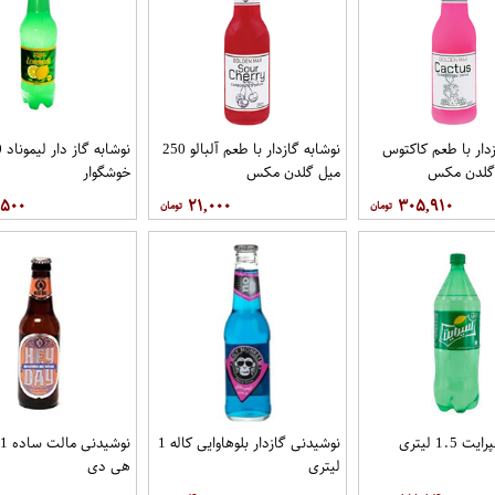
زدار با طعم کاکتوس
نوشابه گازدار با طعم آلبالو 250
میل گلدن مکس
خوشگوار
,۵۰۰
۲۱,۰۰۰
۳۰۵,۹۱۰
1.5 لیتری
نوشیدنی گازدار بلوهاوایی کاله 1
ن
لیتری
هی دی