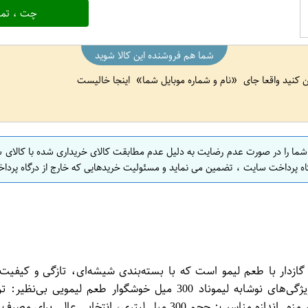
چت ، تما
شما هم فروشنده این کالا شوید
ین کنید واقعا جای
نام و شماره موبایل شما
اینجا خالیست
 شما را در صورت عدم رضایت به دلیل عدم مطابقت کالای خریداری شده با کالای 
اه پرداخت سایت ، تضمین می نماید و مسئولیت خریدهایی که خارج از درگاه پرداخ
وشیدنی‌های گازدار با طعم لیمو است که با بسته‌بندی شیشه‌ای، تازگی و کی
تجربه‌ای خنک و لذت‌بخش را برای مصرف‌کنندگان فراهم می‌کند. ویژگی‌ها
عالی برای مصرف روزانه و همراه داشتن در سفر.