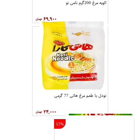
الویه مرغ 200گرم نامی نو
۶۹,۹۰۰
نودل با طعم مرغ هاتی 77 گرمی
۲۴,۰۰۰
15%