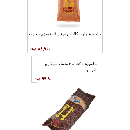
ساندویچ چاپاتا کالباس مرغ و قارچ مغزی نامی نو
۸۹,۹۰۰
ساندویچ ناگت مرغ ماسالا سوخاری
نامی نو
۹۹,۹۰۰