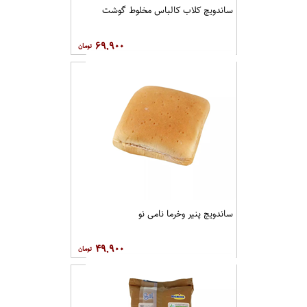
ساندویچ کلاب کالباس مخلوط گوشت
۶۹,۹۰۰
ساندویچ پنیر وخرما نامی نو
۴۹,۹۰۰