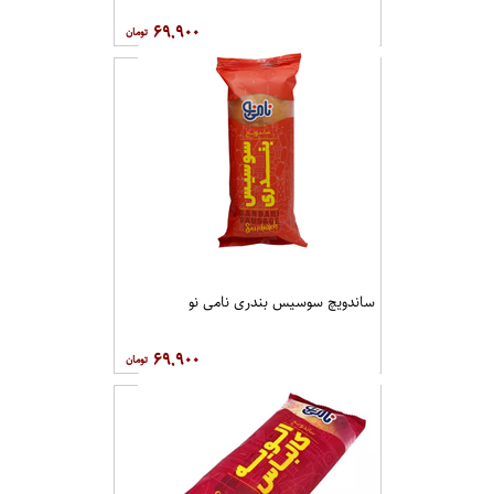
۶۹,۹۰۰
ساندویچ سوسیس بندری نامی نو
۶۹,۹۰۰