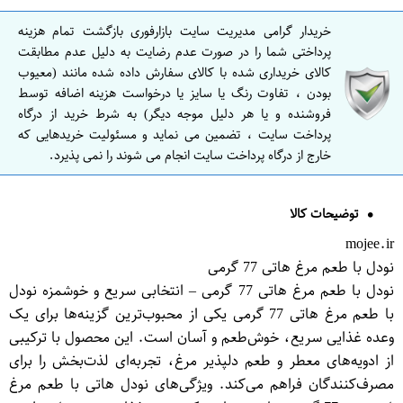
خریدار گرامی مدیریت سایت بازارفوری بازگشت تمام هزینه
پرداختی شما را در صورت عدم رضایت به دلیل عدم مطابقت
کالای خریداری شده با کالای سفارش داده شده مانند (معیوب
بودن ، تفاوت رنگ یا سایز یا درخواست هزینه اضافه توسط
فروشنده و یا هر دلیل موجه دیگر) به شرط خرید از درگاه
پرداخت سایت ، تضمین می نماید و مسئولیت خریدهایی که
خارج از درگاه پرداخت سایت انجام می شوند را نمی پذیرد.
توضیحات کالا
mojee.ir
نودل با طعم مرغ هاتی 77 گرمی
نودل با طعم مرغ هاتی 77 گرمی – انتخابی سریع و خوشمزه نودل
با طعم مرغ هاتی 77 گرمی یکی از محبوب‌ترین گزینه‌ها برای یک
وعده غذایی سریع، خوش‌طعم و آسان است. این محصول با ترکیبی
از ادویه‌های معطر و طعم دلپذیر مرغ، تجربه‌ای لذت‌بخش را برای
مصرف‌کنندگان فراهم می‌کند. ویژگی‌های نودل هاتی با طعم مرغ