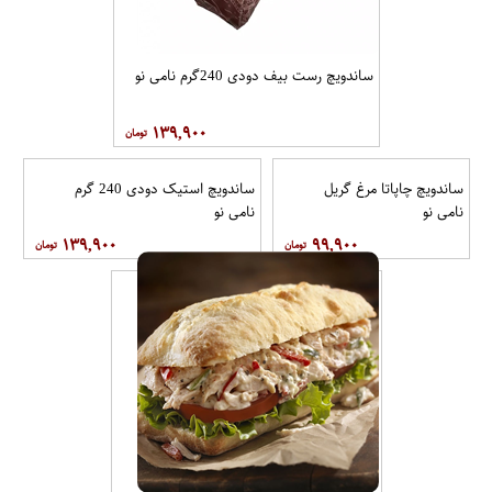
ساندویچ رست بیف دودی 240گرم نامی نو
۱۳۹,۹۰۰
ساندویچ چاپاتا مرغ گریل
ساندویچ استیک دودی 240 گرم
نامی نو
نامی نو
۱۳۹,۹۰۰
۹۹,۹۰۰