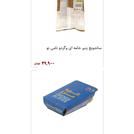
ساندویچ پنیر خامه ای وگردو نامی نو
۴۹,۹۰۰