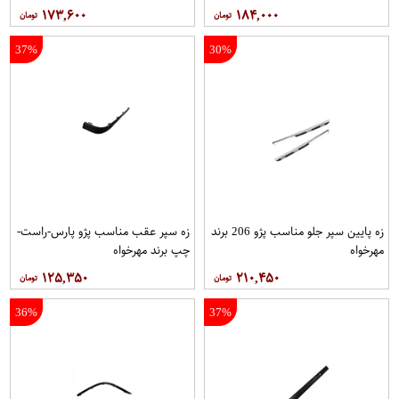
۱۷۳,۶۰۰
۱۸۴,۰۰۰
37%
30%
زه پایین سپر جلو مناسب پژو 206 برند
زه سپر عقب مناسب پژو پارس-راست-
مهرخواه
چپ برند مهرخواه
۱۲۵,۳۵۰
۲۱۰,۴۵۰
36%
37%