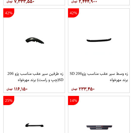
۷,۳۳۳,۵۵۰
۲,۴۴۴,۹۰۰
42%
42%
زه وسط سپر عقب مناسب پژو206 SD
زه طرفین سپر عقب مناسب پژو 206
برند مهرخواه
SD(چپ و راست) برند مهرخواه
۱۱۶,۱۵۰
۲۳۳,۴۵۰
25%
14%