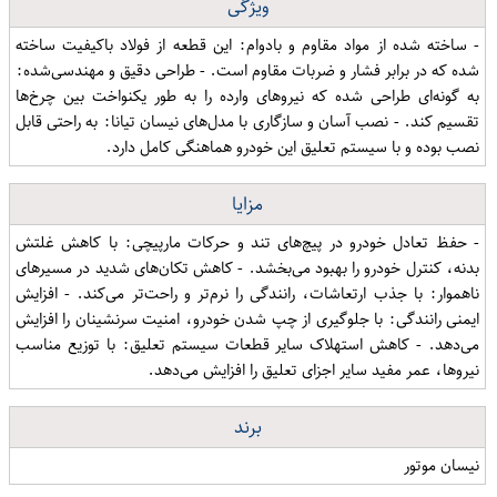
ویژگی
- ساخته شده از مواد مقاوم و بادوام: این قطعه از فولاد باکیفیت ساخته
شده که در برابر فشار و ضربات مقاوم است. - طراحی دقیق و مهندسی‌شده:
به گونه‌ای طراحی شده که نیروهای وارده را به طور یکنواخت بین چرخ‌ها
تقسیم کند. - نصب آسان و سازگاری با مدل‌های نیسان تیانا: به راحتی قابل
نصب بوده و با سیستم تعلیق این خودرو هماهنگی کامل دارد.
مزایا
- حفظ تعادل خودرو در پیچ‌های تند و حرکات مارپیچی: با کاهش غلتش
بدنه، کنترل خودرو را بهبود می‌بخشد. - کاهش تکان‌های شدید در مسیرهای
ناهموار: با جذب ارتعاشات، رانندگی را نرم‌تر و راحت‌تر می‌کند. - افزایش
ایمنی رانندگی: با جلوگیری از چپ شدن خودرو، امنیت سرنشینان را افزایش
می‌دهد. - کاهش استهلاک سایر قطعات سیستم تعلیق: با توزیع مناسب
نیروها، عمر مفید سایر اجزای تعلیق را افزایش می‌دهد.
برند
نیسان موتور