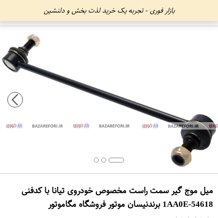
بازار فوری - تجربه یک خرید لذت بخش و دلنشین
میل موج گیر سمت راست مخصوص خودروی تیانا با کدفنی
54618-1AA0E برندنیسان موتور فروشگاه مگاموتور