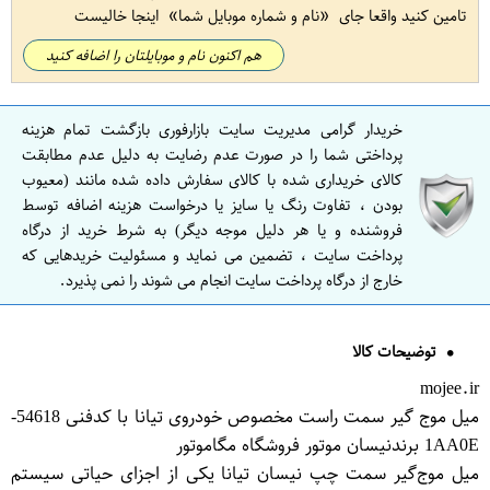
تامین کنید واقعا جای
نام و شماره موبایل شما
اینجا خالیست
هم اکنون نام و موبایلتان را اضافه کنید
خریدار گرامی مدیریت سایت بازارفوری بازگشت تمام هزینه
پرداختی شما را در صورت عدم رضایت به دلیل عدم مطابقت
کالای خریداری شده با کالای سفارش داده شده مانند (معیوب
بودن ، تفاوت رنگ یا سایز یا درخواست هزینه اضافه توسط
فروشنده و یا هر دلیل موجه دیگر) به شرط خرید از درگاه
پرداخت سایت ، تضمین می نماید و مسئولیت خریدهایی که
خارج از درگاه پرداخت سایت انجام می شوند را نمی پذیرد.
توضیحات کالا
mojee.ir
میل موج گیر سمت راست مخصوص خودروی تیانا با کدفنی 54618-
1AA0E برندنیسان موتور فروشگاه مگاموتور
میل موج‌گیر سمت چپ نیسان تیانا یکی از اجزای حیاتی سیستم