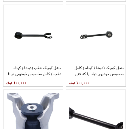
مگاموتور
مگاموتور
مندل کوچک (دوشاخ کوتاه ) کامل
مندل کوچک عقب (دوشاخ کوتاه
مخصوص خودروی تیانا با کد فنی
عقب ) کامل مخصوص خودروی تیانا
551A0JN00Aبرند نیسان موتور
با کد فنی 551AO-JN01Aبرند EEP
۱۰۰,۰۰۰
۱۰۰,۰۰۰
فروشگاه مگاموتور
فروشگاه مگاموتور