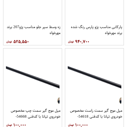
پاركابی مناسب پژو پارس رنگ شده
زه وسط سپر جلو مناسب پژو207 برند
برند مهرخواه
مهرخواه
۵۲۵,۵۵۰
۹۴۰,۷۰۰
میل موج گیر سمت راست مخصوص
میل موج گیر سمت چپ مخصوص
خودروی تیانا با کدفنی 54618-
خودروی تیانا با کدفنی 54668-
1AA0E برندنیسان موتور فروشگاه
1AA0E برندنیسان موتور فروشگاه
۱۰۰,۰۰۰
۱۰۰,۰۰۰