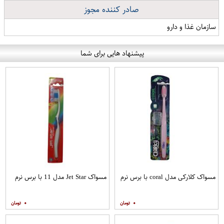
صادر کننده مجوز
سازمان غذا و دارو
پیشنهاد هایی برای شما
مسواک کلارکی مدل coral با برس نرم
مسواک Jet Star مدل 11 با برس نرم
۰
۰