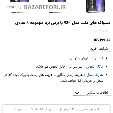
مسواک های دنت مدل 926 با برس نرم مجموعه 3 عددی
تهران تهران
mojee.ir
شرایط خرید
ارسال از :
تهران
-
تهران
مکان تحویل :
سراسر ایران قابل تحویل می باشد
هزینه ارسال :
هزینه ارسال مطابق با هزینه های پست یا پیک بوده که در
محل از خریدار اخذ خواهد شد.
اطلاعات بیشتر
❯
از بروز رسانی این کالا بیش از صد روز گذشته است. در صورت