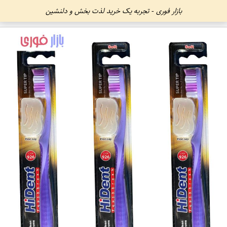
بازار فوری - تجربه یک خرید لذت بخش و دلنشین