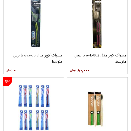
مسواک کوپر مدل ovk-862 با برس
مسواک کوپر مدل ovk-56 با برس
متوسط
متوسط
۰
۸۰,۰۰۰
5%