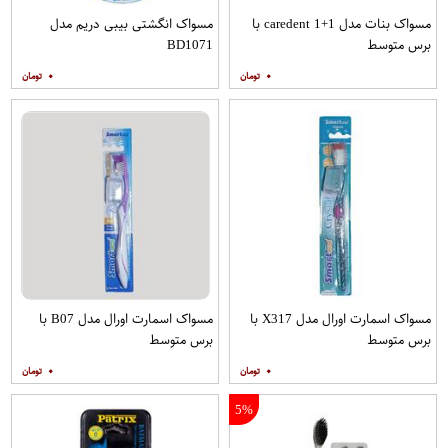
مسواک بنات مدل caredent 1+1 با
مسواک انگشتی بیبی دریم مدل
برس متوسط
BD1071
۰
۰
مسواک اسمارت اورال مدل X317 با
مسواک اسمارت اورال مدل B07 با
برس متوسط
برس متوسط
۰
۰
5%