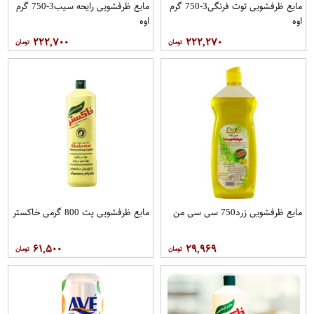
مایع ظرفشویی توت فرنگی3-750 گرم
مایع ظرفشویی رایحه سیب3-750 گرم
اوه
اوه
۲۲۲,۷۰۰
۲۲۲,۲۷۰
مایع ظرفشویی زرد750 سی سی من
مایع ظرفشویی پت 800 گرمی خاکستر
۶۱,۵۰۰
۲۹,۹۶۹