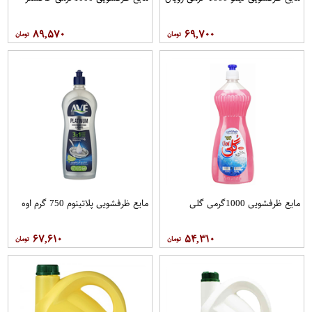
۸۹,۵۷۰
۶۹,۷۰۰
مایع ظرفشویی 1000گرمی گلی
مایع ظرفشویی پلاتینوم 750 گرم اوه
۶۷,۶۱۰
۵۴,۳۱۰