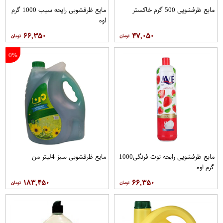
مایع ظرفشویی 500 گرم خاکستر
مایع ظرفشویی رایحه سیب 1000 گرم
اوه
۶۶,۳۵۰
۴۷,۰۵۰
0%
مایع ظرفشویی رایحه توت فرنگی1000
مایع ظرفشویی سبز 4لیتر من
گرم اوه
۱۸۳,۴۵۰
۶۶,۳۵۰