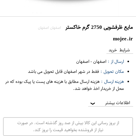
مایع ظرفشویی 2750 گرم خاکستر
اصفهان اصفهان
mojee.ir
شرایط خرید
ارسال از :
اصفهان
-
اصفهان
مکان تحویل :
فقط در شهر اصفهان قابل تحویل می باشد
هزینه ارسال :
هزینه ارسال مطابق با هزینه های پست یا پیک بوده که در
محل از خریدار اخذ خواهد شد.
اطلاعات بیشتر
❯
از بروز رسانی این کالا بیش از صد روز گذشته است. در صورت
نیاز از فروشنده بخواهید قیمت را بروز کند.