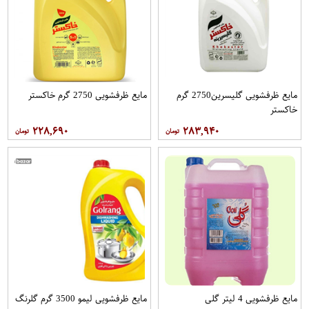
مایع ظرفشویی گلیسرین2750 گرم
مایع ظرفشویی 2750 گرم خاکستر
خاکستر
۲۲۸,۶۹۰
۲۸۳,۹۴۰
مایع ظرفشویی 4 لیتر گلی
مایع ظرفشویی لیمو 3500 گرم گلرنگ