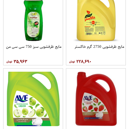
مایع ظرفشویی 2750 گرم خاکستر
مایع ظرفشویی سبز 750 سی سی من
۳۵,۹۶۳
۲۲۸,۶۹۰