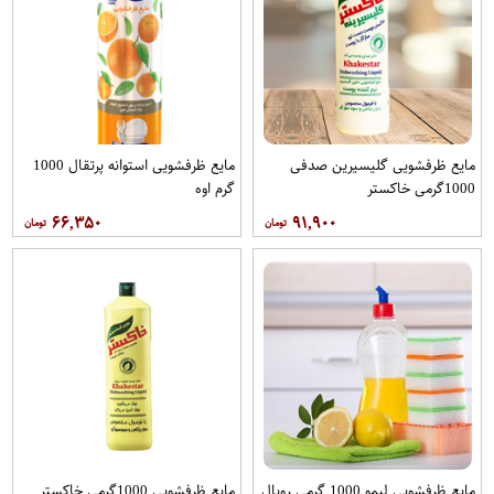
مایع ظرفشویی گلیسیرین صدفی
مایع ظرفشویی استوانه پرتقال 1000
1000گرمی خاکستر
گرم اوه
۶۶,۳۵۰
۹۱,۹۰۰
مایع ظرفشویی لیمو 1000 گرمی رویال
مایع ظرفشویی 1000گرمی خاکستر