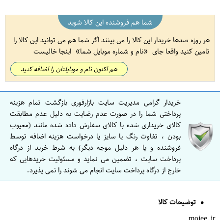
شما هم فروشنده این کالا شوید
هر روزه صدها خریدار این کالا را می بینند اگر شما هم می توانید این کالا را
تامین کنید واقعا جای
نام و شماره موبایل شما
اینجا خالیست
هم اکنون نام و موبایلتان را اضافه کنید
خریدار گرامی مدیریت سایت بازارفوری بازگشت تمام هزینه
پرداختی شما را در صورت عدم رضایت به دلیل عدم مطابقت
کالای خریداری شده با کالای سفارش داده شده مانند (معیوب
بودن ، تفاوت رنگ یا سایز یا درخواست هزینه اضافه توسط
فروشنده و یا هر دلیل موجه دیگر) به شرط خرید از درگاه
پرداخت سایت ، تضمین می نماید و مسئولیت خریدهایی که
خارج از درگاه پرداخت سایت انجام می شوند را نمی پذیرد.
توضیحات کالا
mojee.ir