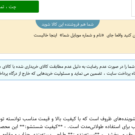
چت ، تما
شما هم فروشنده این کالا شوید
ین کنید واقعا جای
نام و شماره موبایل شما
اینجا خالیست
 شما را در صورت عدم رضایت به دلیل عدم مطابقت کالای خریداری شده با کالای 
اه پرداخت سایت ، تضمین می نماید و مسئولیت خریدهایی که خارج از درگاه پرداخ
وب در دسته شوینده‌های ظروف است که با کیفیت بالا و قیمت مناسب توانس
ظرفشویی گلی با حجم 1000 میلی‌لیتر، مناسب برای استفاده طولانی‌مدت است. - **کیفیت 
 ظروف می‌بخشد. - **بسته‌بندی:** طراحی بسته‌بندی جذاب و مقاوم 