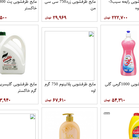
مایع ظرفشویی رایحه سیب3-
مایع ظرفشویی زرد750 سی سی
من
خاکستر
,۵۰۰
۲۹,۹۶۹
۲۲۲,۷۰۰
1گرمی گلی
مایع ظرفشویی پلاتینوم 750 گرم
اوه
گرم خاکستر
۳,۹۴۰
۶۷,۶۱۰
۵۴,۳۱۰