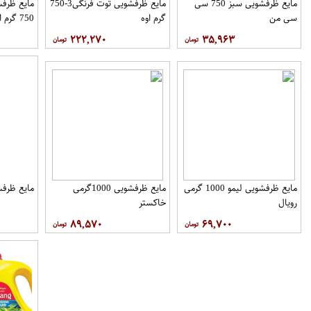
مایع ظرفشویی سبز 750 سی
مایع ظرفشویی توت فرنگی3-750
سی من
گرم اوه
750 گرم اوه
۲۲۲,۲۷۰
۳۵,۹۶۳
مایع ظرفشویی لیمو 1000 گرمی
مایع ظرفشویی 1000گرمی
مایع ظرفشویی 000
رویال
خاکستر
۸۹,۵۷۰
۶۹,۷۰۰