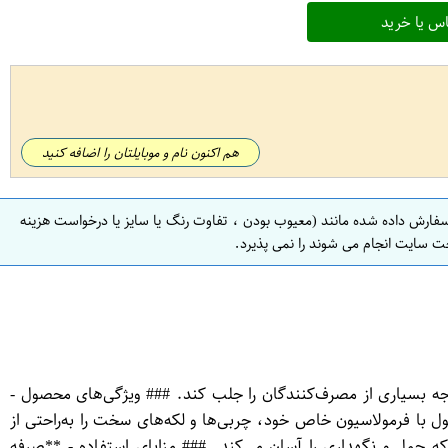
س یا خرید
هم اکنون نام و موبایلتان را اضافه کنید
سفارش داده شده مانند (معیوب بودن ، تفاوت رنگ یا سایز یا درخواست هزینه
ت سایت انجام می شوند را نمی پذیرد.
ته توجه بسیاری از مصرف‌کنندگان را جلب کند. ### ویژگی‌های محصول -
شستشو:** این محصول با فرمولاسیون خاص خود، چربی‌ها و لکه‌های سخت را به‌راحتی از
که حمل و نگهداری را آسان می‌کند. ### مزایای استفاده - **صرفه