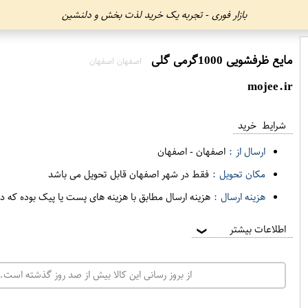
بازار فوری - تجربه یک خرید لذت بخش و دلنشین
مایع ظرفشویی 1000گرمی گلی
اصفهان اصفهان
mojee.ir
شرایط خرید
ارسال از :
اصفهان
-
اصفهان
مکان تحویل :
فقط در شهر اصفهان قابل تحویل می باشد
هزینه ارسال :
هزینه ارسال مطابق با هزینه های پست یا پیک بوده که د
اطلاعات بیشتر
❯
از بروز رسانی این کالا بیش از صد روز گذشته است. 