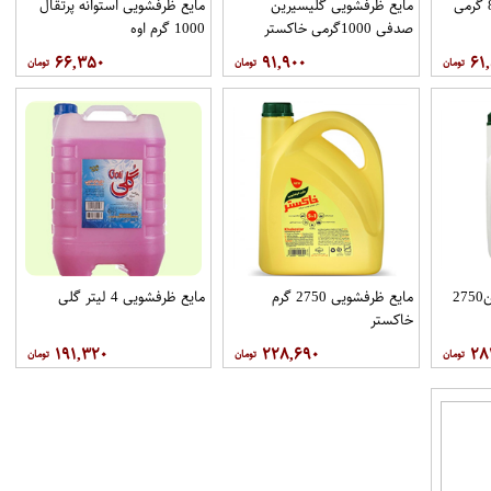
مایع ظرفشویی پت 800 گرمی
مایع ظرفشویی گلیسیرین
مایع ظرفشویی استوانه پرتقال
صدفی 1000گرمی خاکستر
1000 گرم اوه
۶۶,۳۵۰
۹۱,۹۰۰
۶۱
مایع ظرفشویی گلیسرین2750
مایع ظرفشویی 2750 گرم
مایع ظرفشویی 4 لیتر گلی
خاکستر
۱۹۱,۳۲۰
۲۲۸,۶۹۰
۲۸