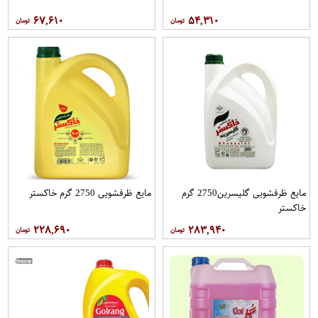
۶۷,۶۱۰
۵۴,۳۱۰
مایع ظرفشویی گلیسرین2750 گرم
مایع ظرفشویی 2750 گرم خاکستر
خاکستر
۲۲۸,۶۹۰
۲۸۳,۹۴۰