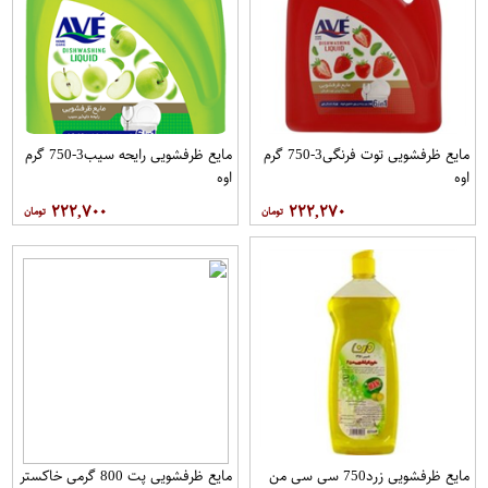
مایع ظرفشویی توت فرنگی3-750 گرم
مایع ظرفشویی رایحه سیب3-750 گرم
اوه
اوه
۲۲۲,۷۰۰
۲۲۲,۲۷۰
مایع ظرفشویی زرد750 سی سی من
مایع ظرفشویی پت 800 گرمی خاکستر