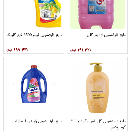
مایع ظرفشویی 4 لیتر گلی
مایع ظرفشویی لیمو 3500 گرم گلرنگ
۱۹۷,۴۳۰
۱۹۱,۳۲۰
مایع دستشویی گل یاس وگاردنیا500
مایع ظرف شویی راپیدو با عطر انار
گرم لوکس