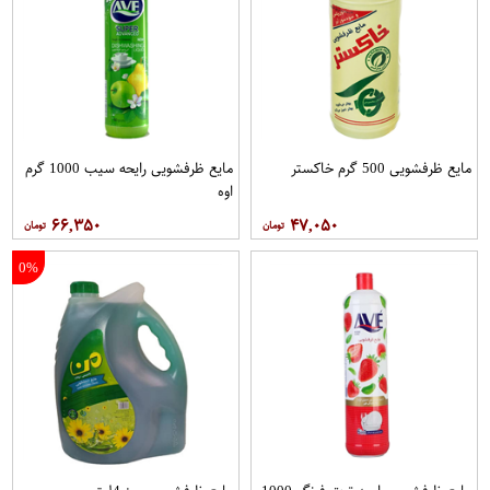
مایع ظرفشویی 500 گرم خاکستر
مایع ظرفشویی رایحه سیب 1000 گرم
اوه
۶۶,۳۵۰
۴۷,۰۵۰
0%