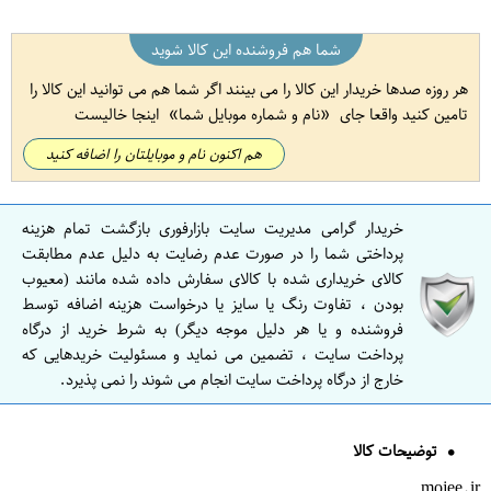
شما هم فروشنده این کالا شوید
هر روزه صدها خریدار این کالا را می بینند اگر شما هم می توانید این کالا را
تامین کنید واقعا جای
نام و شماره موبایل شما
اینجا خالیست
هم اکنون نام و موبایلتان را اضافه کنید
خریدار گرامی مدیریت سایت بازارفوری بازگشت تمام هزینه
پرداختی شما را در صورت عدم رضایت به دلیل عدم مطابقت
کالای خریداری شده با کالای سفارش داده شده مانند (معیوب
بودن ، تفاوت رنگ یا سایز یا درخواست هزینه اضافه توسط
فروشنده و یا هر دلیل موجه دیگر) به شرط خرید از درگاه
پرداخت سایت ، تضمین می نماید و مسئولیت خریدهایی که
خارج از درگاه پرداخت سایت انجام می شوند را نمی پذیرد.
توضیحات کالا
mojee.ir