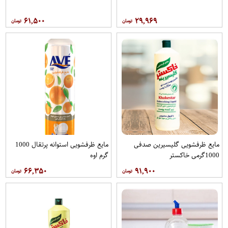
۶۱,۵۰۰
۲۹,۹۶۹
مایع ظرفشویی گلیسیرین صدفی
مایع ظرفشویی استوانه پرتقال 1000
1000گرمی خاکستر
گرم اوه
۶۶,۳۵۰
۹۱,۹۰۰