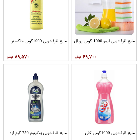
مایع ظرفشویی لیمو 1000 گرمی رویال
مایع ظرفشویی 1000گرمی خاکستر
۸۹,۵۷۰
۶۹,۷۰۰
مایع ظرفشویی 1000گرمی گلی
مایع ظرفشویی پلاتینوم 750 گرم اوه