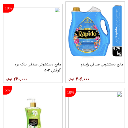
10%
مایع دستشویی صدفی راپیدو
مایع دستشوئی صدفی بلک بری
گومُش ۳-۵
۲۶۰,۰۰۰
۲۰۶,۰۰۰
5%
10%