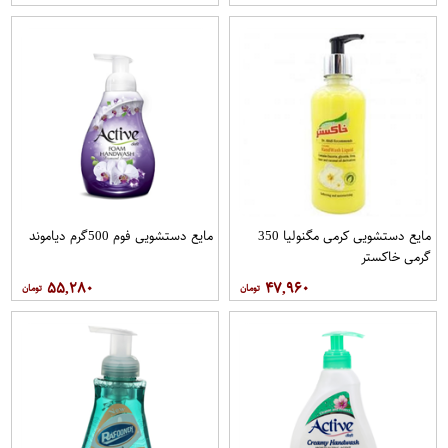
مایع دستشویی کرمی مگنولیا 350
مایع دستشویی فوم 500گرم دیاموند
گرمی خاکستر
۵۵,۲۸۰
۴۷,۹۶۰