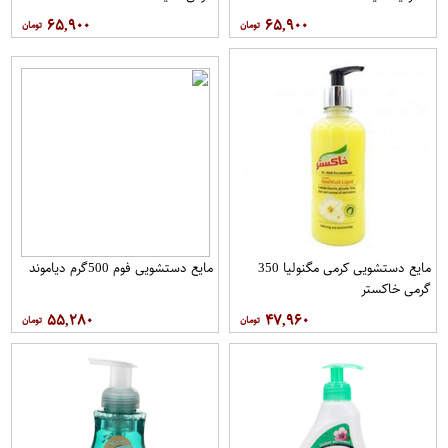
۶۵,۹۰۰
۶۵,۹۰۰
مایع دستشویی کرمی مگنولیا 350
مایع دستشویی فوم 500گرم دیاموند
گرمی خاکستر
۵۵,۲۸۰
۴۷,۹۶۰