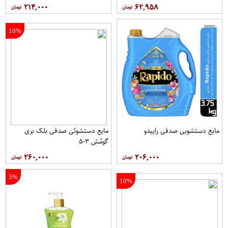
۲۱۴,۰۰۰
۶۲,۹۵۸
10%
مایع دستشویی صدفی راپیدو
مایع دستشوئی صدفی بلک بری
گومُش ۳-۵
۲۶۰,۰۰۰
۲۰۶,۰۰۰
5%
10%