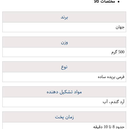
مختصات کالا
برند
جهان
وزن
500 گرم
نوع
فرمی بریده ساده
مواد تشکیل دهنده
آرد گندم، آب
زمان پخت
حدود 8 تا 10 دقیقه