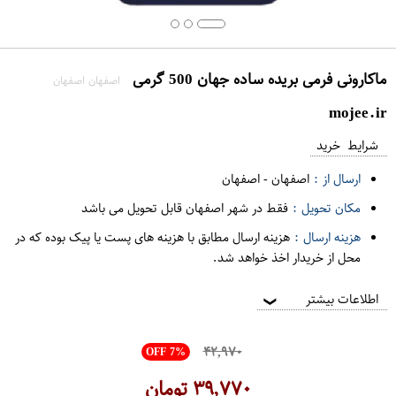
ماکارونی فرمی بریده ساده جهان 500 گرمی
اصفهان اصفهان
mojee.ir
شرایط خرید
ارسال از :
اصفهان
-
اصفهان
مکان تحویل :
فقط در شهر اصفهان قابل تحویل می باشد
هزینه ارسال :
هزینه ارسال مطابق با هزینه های پست یا پیک بوده که در
محل از خریدار اخذ خواهد شد.
اطلاعات بیشتر
❯
۴۲,۹۷۰
OFF 7%
۳۹,۷۷۰
تومان