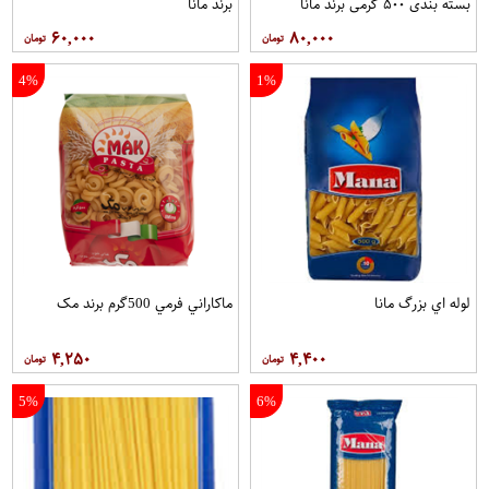
بسته بندی ۵۰۰ گرمی برند مانا
برند مانا
۶۰,۰۰۰
۸۰,۰۰۰
4%
1%
لوله اي بزرگ مانا
ماکاراني فرمي 500گرم برند مک
۴,۲۵۰
۴,۴۰۰
5%
6%