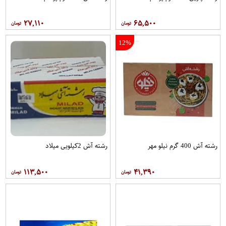
۲۷,۱۱۰
۶۵,۵۰۰
12%
رشته آش 400 گرم نیلو مهر
رشته آش 2کیلویی میلاد
۱۱۳,۵۰۰
۴۱,۳۹۰