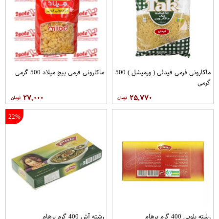
ماکارونی فرمی فیدلی ( ورمیشل ) 500
ماکارونی فرمی پیچ میلاد 500 گرمی
گرمی
۲۷,۰۰۰
۲۵,۷۷۰
22%
رشته پلویی 400 گرم پرهام
رشته آش 400 گرم پرهام