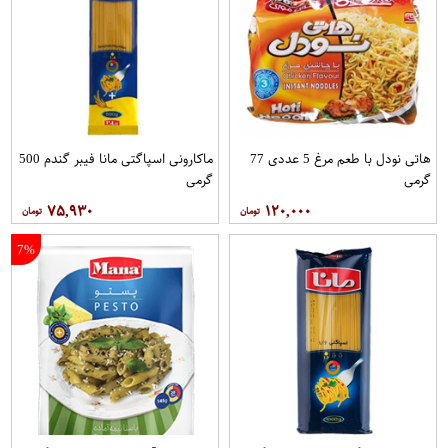
هاتی نودل با طعم مرغ 5 عددی 77
ماکارونی اسپاگتی مانا فیبر گندم 500
گرمی
گرمی
۷۵,۹۳۰
۱۲۰,۰۰۰
7%