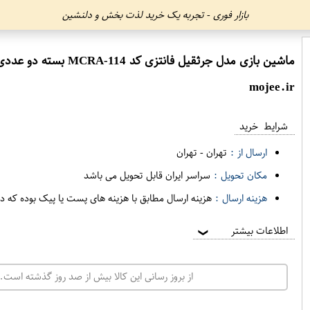
بازار فوری - تجربه یک خرید لذت بخش و دلنشین
ماشین بازی مدل جرثقیل فانتزی کد MCRA-114 بسته دو عددی
mojee.ir
شرایط خرید
ارسال از :
تهران
-
تهران
مکان تحویل :
سراسر ایران قابل تحویل می باشد
هزینه ارسال :
هزینه ارسال مطابق با هزینه های پست یا پیک بوده که د
اطلاعات بیشتر
❯
از بروز رسانی این کالا بیش از صد روز گذشته است. 