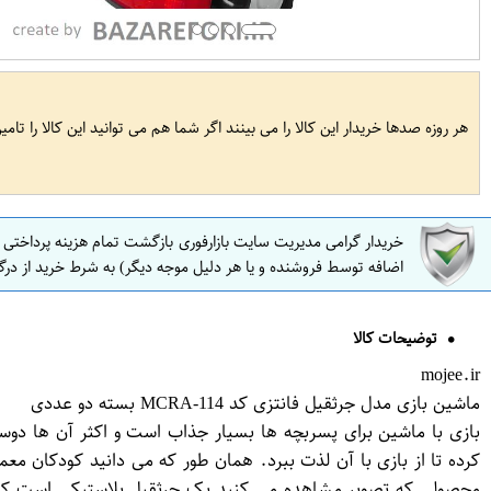
هر روزه صدها خریدار این کالا را می بینند اگر شما هم می توانید این کالا را تام
خریدار گرامی مدیریت سایت بازارفوری بازگشت تمام هزینه پرداختی
اضافه توسط فروشنده و یا هر دلیل موجه دیگر) به شرط خرید از درگ
توضیحات کالا
mojee.ir
ماشین بازی مدل جرثقیل فانتزی کد MCRA-114 بسته دو عددی
بازی با ماشین برای پسربچه ها بسیار جذاب است و اکثر آن ها دوس
کرده تا از بازی با آن لذت ببرد. همان طور که می دانید کودکان معم
محصولی که تصویر مشاهده می کنید یک جرثقیل پلاستیکی است که بر