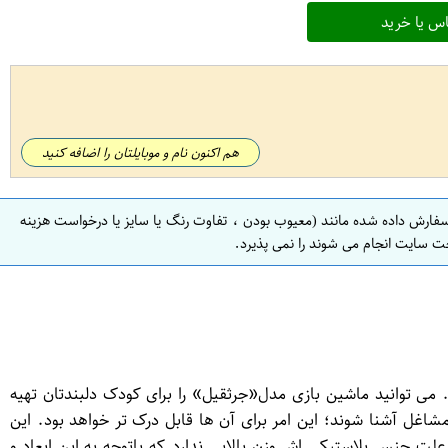
س یا خرید
هم اکنون نام و موبایلتان را اضافه کنید
سفارش داده شده مانند (معیوب بودن ، تفاوت رنگ یا سایز یا درخواست هزینه
ت سایت انجام می شوند را نمی پذیرد.
می توانید ماشین بازی مدل«جرثقیل» را برای کودک دلبندتان تهیه
مشاغل آشنا شوند؛ این امر برای آن ها قابل درک تر خواهد بود. این
 جنس پلاستیکی اش وزن بالایی ندارد.که باتوجه به این ابعاد و