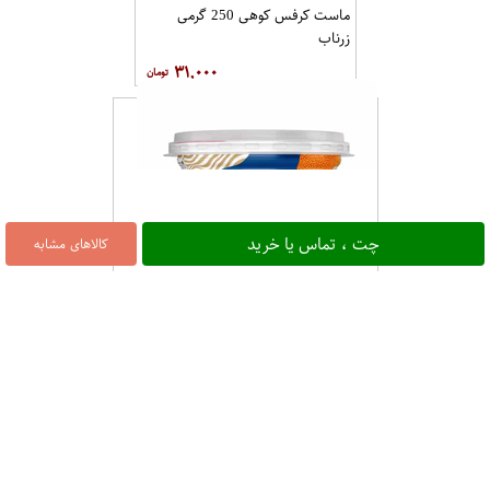
ماست کرفس کوهی 250 گرمی
زرناب
۳۱,۰۰۰
چت ، تماس یا خرید
کالاهای مشابه
پرو ماست موسیر دار 400 گرمی کاله
۷۰,۰۰۰
ماست وموسیر چکیده 450 گرمی
ماجان ماست کودک 400 گرمی
کاله
کاله