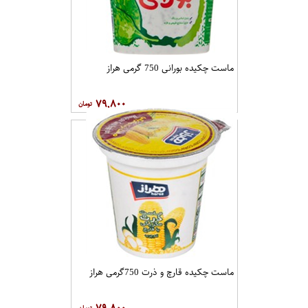
ماست چکیده بورانی 750 گرمی هراز
۷۹,۸۰۰
ماست چکیده قارچ و ذرت 750گرمی هراز
۷۹,۸۰۰