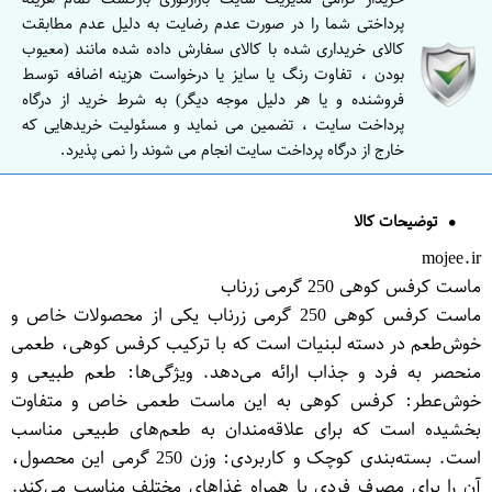
پرداختی شما را در صورت عدم رضایت به دلیل عدم مطابقت
کالای خریداری شده با کالای سفارش داده شده مانند (معیوب
بودن ، تفاوت رنگ یا سایز یا درخواست هزینه اضافه توسط
فروشنده و یا هر دلیل موجه دیگر) به شرط خرید از درگاه
پرداخت سایت ، تضمین می نماید و مسئولیت خریدهایی که
خارج از درگاه پرداخت سایت انجام می شوند را نمی پذیرد.
توضیحات کالا
mojee.ir
ماست کرفس کوهی 250 گرمی زرناب
ماست کرفس کوهی 250 گرمی زرناب یکی از محصولات خاص و
خوش‌طعم در دسته لبنیات است که با ترکیب کرفس کوهی، طعمی
منحصر به فرد و جذاب ارائه می‌دهد. ویژگی‌ها: طعم طبیعی و
خوش‌عطر: کرفس کوهی به این ماست طعمی خاص و متفاوت
بخشیده است که برای علاقه‌مندان به طعم‌های طبیعی مناسب
است. بسته‌بندی کوچک و کاربردی: وزن 250 گرمی این محصول،
آن را برای مصرف فردی یا همراه غذاهای مختلف مناسب می‌کند.