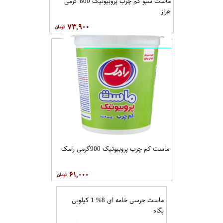
ماست سبو کم چرب پروبیوتیک 800 گرمی
هراز
۷۳,۹۰۰
ماست کم چرب پروبیوتیک 900گرمی رامک
۶۱,۰۰۰
ماست جرسی خامه ای 8% 1 کیلویی
پگاه