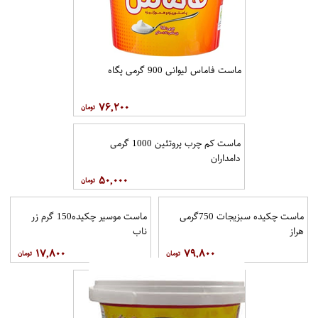
ماست فاماس لیوانی 900 گرمی پگاه
۷۶,۲۰۰
ماست کم چرب پروتئین 1000 گرمی
دامداران
۵۰,۰۰۰
ماست چکیده سبزیجات 750گرمی
ماست موسیر چکیده150 گرم زر
هراز
ناب
۱۷,۸۰۰
۷۹,۸۰۰