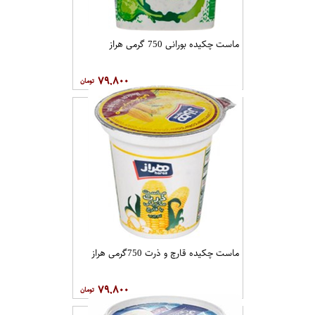
ماست چکیده بورانی 750 گرمی هراز
۷۹,۸۰۰
ماست چکیده قارچ و ذرت 750گرمی هراز
۷۹,۸۰۰