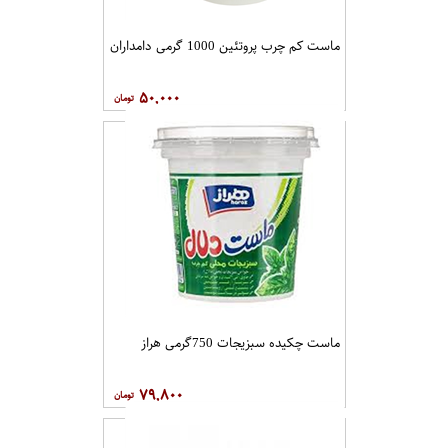
ماست کم چرب پروتئین 1000 گرمی دامداران
۵۰,۰۰۰
ماست چکیده سبزیجات 750گرمی هراز
۷۹,۸۰۰