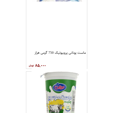
ماست یونانی پروبیوتیک 750 گرمی هراز
۸۵,۰۰۰