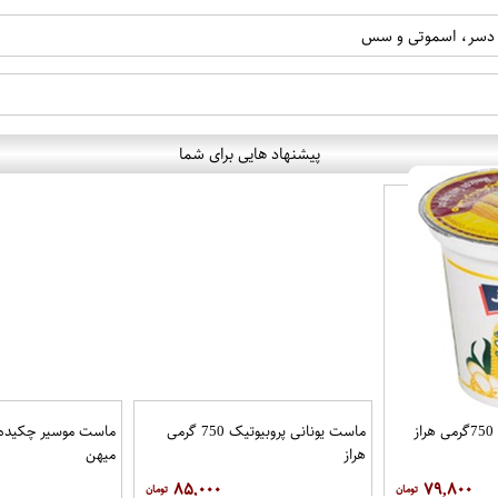
یه دسر، اسموتی و سس
پیشنهاد هایی برای شما
ز
ماست یونانی پروبیوتیک 750 گرمی
هراز
میهن
۸۵,۰۰۰
۷۹,۸۰۰