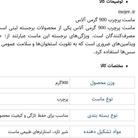
توضیحات کالا
mojee.ir
ماست پرچرب 900 گرمی آلاس
ماست پرچرب 900 گرمی آلاس یکی از محصولات برجسته 
مصرف‌کنندگان است. ویژگی‌های برجسته این ماست عبارتند از: ط
ویتامین‌های ضروری است که به تقویت استخوان‌ها و سلامت عمومی بد
سس‌ها استفاده کرد.
مختصات کالا
وزن محصول
900گرم
نوع ماست
پرچرب
نوع بسته بندی
مناسب برای حفظ تازگی و کیفیت محصو
مواد تشکیل دهنده
شیر تازه، استارترهای طبیعی ماست