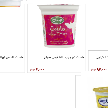
ماست جرسی خامه ای 8% 1 کیلویی
ماست کم چرب 600 گرمی صباح
ماست فاماس لیوانی 900 گرمی 
۳,۰۰۰
۹۴,۰۰۰