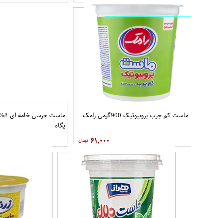
ماست کم چرب پروبیوتیک 900گرمی رامک
پگاه
۶۱,۰۰۰