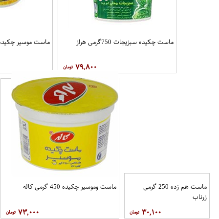
ماست چکیده سبزیجات 750گرمی هراز
ماست موسیر چکیده150 گرم زر نا
۷۹,۸۰۰
ماست هم زده 250 گرمی
ماست وموسیر چکیده 450 گرمی کاله
زرناب
۷۳,۰۰۰
۳۰,۱۰۰