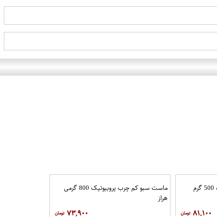
ماست موسیر چکیده 500 گرم
ماست سبو کم چرب پروبیوتیک 800 گرمی
هراز
۷۳,۹۰۰
۸۱,۱۰۰