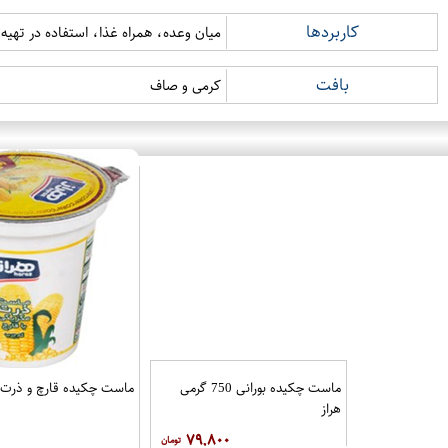
کاربردها
میان وعده، همراه غذا، استفاده در ته
بافت
کرمی و صاف
ماست چکیده بورانی 750 گرمی
ماست چکیده قارچ و ذرت 750گرمی هرا
هراز
۷۹,۸۰۰