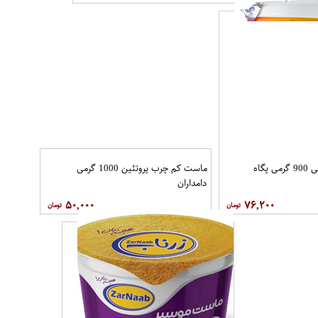
پگاه
ماست کم چرب پروتئین 1000 گرمی
دامداران
۵۰,۰۰۰
۷۶,۲۰۰