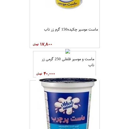
ماست موسیر چکیده150 گرم زر ناب
۱۷,۸۰۰
ماست و موسیر فلفلی 250 گرمی زر
ناب
۴۰,۰۰۰