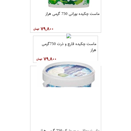
ماست چکیده بورانی 750 گرمی هراز
۷۹,۸۰۰
ماست چکیده قارچ و ذرت 750گرمی
هراز
۷۹,۸۰۰
ماست یونانی پروبیوتیک 750 گرمی هراز