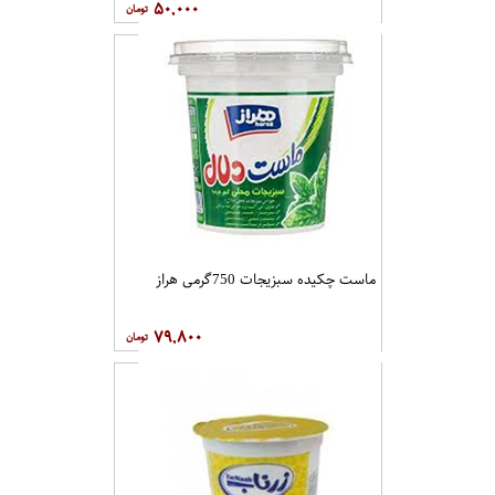
۵۰,۰۰۰
ماست چکیده سبزیجات 750گرمی هراز
۷۹,۸۰۰