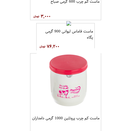
ماست کم چرب 600 گرمی صباح
۳,۰۰۰
ماست فاماس لیوانی 900 گرمی
پگاه
۷۶,۲۰۰
ماست کم چرب پروتئین 1000 گرمی دامداران