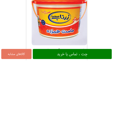
ماست هم زده 250 گرمی زرناب
چت ، تماس یا خرید
کالاهای مشابه
۳۰,۱۰۰