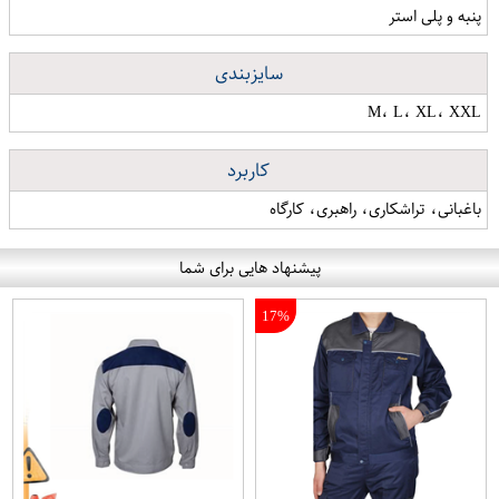
پنبه و پلی استر
سایزبندی
M، L، XL، XXL
کاربرد
باغبانی، تراشکاری، راهبری، کارگاه
پیشنهاد هایی برای شما
17%