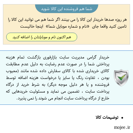
شما هم فروشنده این کالا شوید
هر روزه صدها خریدار این کالا را می بینند اگر شما هم می توانید این کالا را
تامین کنید واقعا جای
نام و شماره موبایل شما
اینجا خالیست
هم اکنون نام و موبایلتان را اضافه کنید
خریدار گرامی مدیریت سایت بازارفوری بازگشت تمام هزینه
پرداختی شما را در صورت عدم رضایت به دلیل عدم مطابقت
کالای خریداری شده با کالای سفارش داده شده مانند (معیوب
بودن ، تفاوت رنگ یا سایز یا درخواست هزینه اضافه توسط
فروشنده و یا هر دلیل موجه دیگر) به شرط خرید از درگاه
پرداخت سایت ، تضمین می نماید و مسئولیت خریدهایی که
خارج از درگاه پرداخت سایت انجام می شوند را نمی پذیرد.
توضیحات کالا
mojee.ir