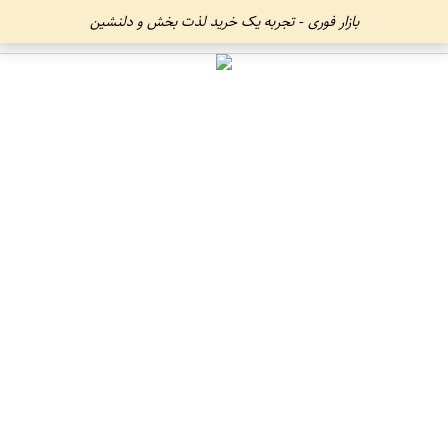
بازار فوری - تجربه یک خرید لذت بخش و دلنشین