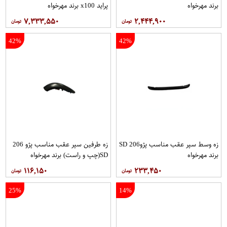
برند مهرخواه
پراید x100 برند مهرخواه
۷,۳۳۳,۵۵۰
۲,۴۴۴,۹۰۰
42%
42%
زه وسط سپر عقب مناسب پژو206 SD
زه طرفین سپر عقب مناسب پژو 206
برند مهرخواه
SD(چپ و راست) برند مهرخواه
۱۱۶,۱۵۰
۲۳۳,۴۵۰
25%
14%