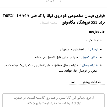
قرقری فرمان مخصوص خودروی تیانا با کد فنی D8E21-1AA0A
برند 555 فروشگاه مگاموتور
اصفهان اصفهان
mojee.ir
شرایط خرید
ارسال از :
اصفهان
-
اصفهان
مکان تحویل :
سراسر ایران قابل تحویل می باشد
هزینه ارسال :
هزینه ارسال مطابق با هزینه های پست یا پیک بوده که در
محل از خریدار اخذ خواهد شد.
اطلاعات بیشتر
❯
از بروز رسانی این کالا بیش از صد روز گذشته است. در صورت
نیاز از فروشنده بخواهید قیمت را بروز کند.