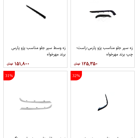
زه سپر جلو مناسب پژو پارس-راست-
زه وسط سپر جلو مناسب پژو پارس
چپ برند مهرخواه
برند مهرخواه
۱۵۱,۸۰۰
۱۲۵,۳۵۰
31%
32%