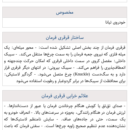
مخصوص
خودروی تیانا
ساختار قرقری فرمان
قرقری فرمان از چند بخش اصلی تشکیل شده است: - محور میله‌ای: یک
میله فلزی که نیروی جعبه فرمان را به سمت چرخ‌ها منتقل می‌کند. - سیبک
داخلی: مفصل کروی در سمت داخلی قرقری که امکان حرکت چندجهته و
انعطاف‌پذیری را فراهم می‌کند. - سیبک بیرونی: در انتهای دیگر قرقری قرار
دارد و به سگ‌دست (Knuckle) چرخ متصل می‌شود. - گردگیر لاستیکی:
برای محافظت از سیبک‌ها در برابر گردوغبار و رطوبت استفاده می‌شود
علائم خرابی قرقری فرمان
- صدای تق‌تق یا کوبش هنگام چرخاندن فرمان یا عبور از دست‌اندازها. -
لرزش فرمان در هنگام رانندگی، به‌ویژه در سرعت‌های بالا. - انحراف خودرو به
یک سمت، حتی در جاده‌های صاف. - سایش نامنظم لاستیک‌ها که
نشان‌دهنده عدم تنظیم صحیح زاویه چرخ‌ها است. - سفتی فرمان که باعث