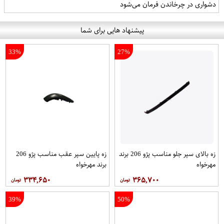
دشواری در چرخاندن فرمان می‌شود
پیشنهاد هایی برای شما
33%
27%
زه بالای سپر جلو مناسب پژو 206 برند
زه پایین سپر عقب مناسب پژو 206
مهرخواه
برند مهرخواه
۳۳۴,۶۵۰
۳۶۵,۷۰۰
39%
50%