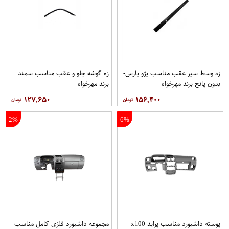
زه وسط سپر عقب مناسب پژو پارس-
زه گوشه جلو و عقب مناسب سمند
بدون پانج برند مهرخواه
برند مهرخواه
۱۲۷,۶۵۰
۱۵۶,۴۰۰
2%
6%
پوسته داشبورد مناسب پراید x100
مجموعه داشبورد فلزی كامل مناسب