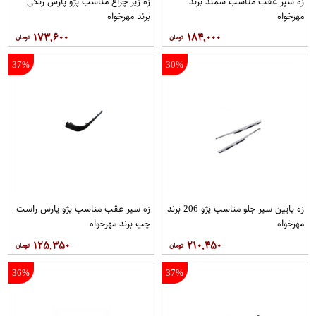
زه سپر عقب مناسب سمند برند
زه زیر چراغ مناسب پژو پارس رنگی
مهرخواه
برند مهرخواه
۱۷۳,۶۰۰
۱۸۴,۰۰۰
37%
30%
زه پایین سپر جلو مناسب پژو 206 برند
زه سپر عقب مناسب پژو پارس-راست-
مهرخواه
چپ برند مهرخواه
۱۲۵,۳۵۰
۲۱۰,۴۵۰
36%
37%