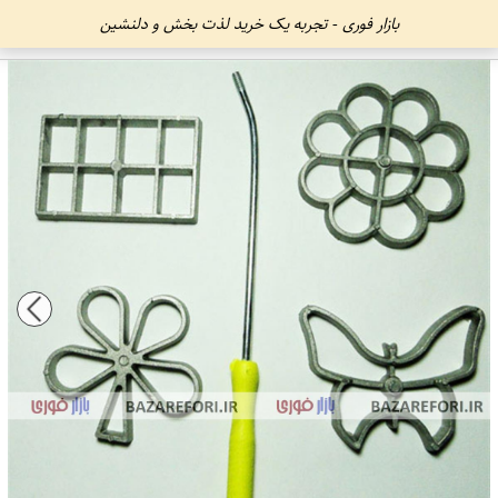
بازار فوری - تجربه یک خرید لذت بخش و دلنشین