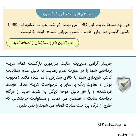
شما هم فروشنده این کالا شوید
هر روزه صدها خریدار این کالا را می بینند اگر شما هم می توانید این کالا را
تامین کنید واقعا جای
نام و شماره موبایل شما
اینجا خالیست
هم اکنون نام و موبایلتان را اضافه کنید
خریدار گرامی مدیریت سایت بازارفوری بازگشت تمام هزینه
پرداختی شما را در صورت عدم رضایت به دلیل عدم مطابقت
کالای خریداری شده با کالای سفارش داده شده مانند (معیوب
بودن ، تفاوت رنگ یا سایز یا درخواست هزینه اضافه توسط
فروشنده و یا هر دلیل موجه دیگر) به شرط خرید از درگاه
پرداخت سایت ، تضمین می نماید و مسئولیت خریدهایی که
خارج از درگاه پرداخت سایت انجام می شوند را نمی پذیرد.
توضیحات کالا
mojee.ir