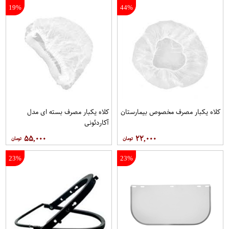
19%
44%
کلاه يکبار مصرف مخصوص بيمارستان
کلاه يکبار مصرف بسته ای مدل
آکاردئونی
۵۵,۰۰۰
۲۲,۰۰۰
23%
23%