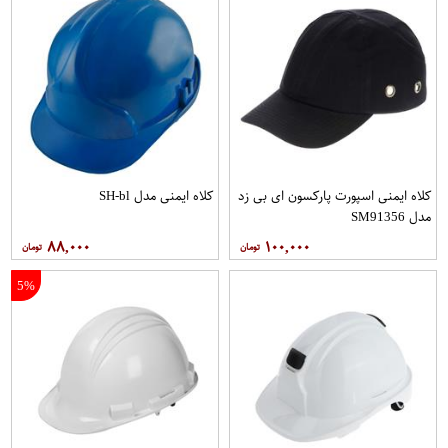
کلاه ایمنی اسپورت پارکسون ای بی زد
کلاه ایمنی مدل SH-bl
مدل SM91356
۸۸,۰۰۰
۱۰۰,۰۰۰
5%