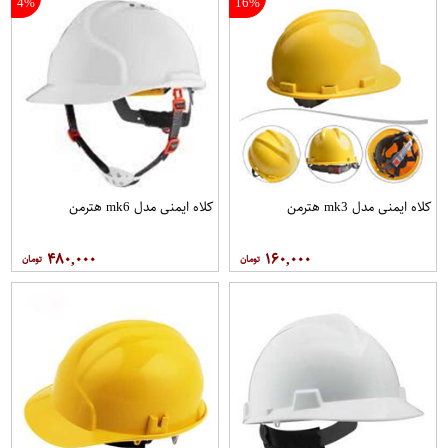
4%
16%
کلاه ايمنی مدل mk3 هترمن
کلاه ايمنی مدل mk6 هترمن
۴۸۰,۰۰۰
۱۶۰,۰۰۰