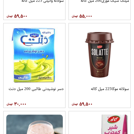
میلک شیک موزی200 میل کاله
سولاته وانیلی 225 میل کاله
۵۹,۵۰۰
۵۵,۰۰۰
سولاته موکا225 میل کاله
دسر نوشیدنی طالبی 200 میل دنت
۳۰,۰۰۰
۵۹,۵۰۰