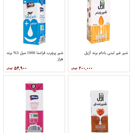
شیر غیر لبنی بادام برند آژیل
شیر پرچرب فرادما 1000 میل 3% برند
هراز
۵۴,۹۰۰
۲۰۰,۰۰۰