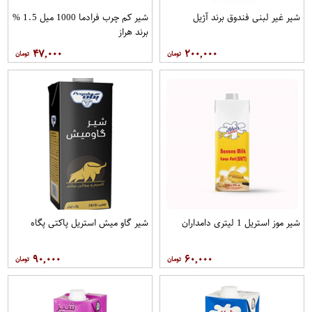
شیر غیر لبنی فندوق برند آژیل
شیر کم چرب فرادما 1000 میل 1.5 %
برند هراز
۴۷,۰۰۰
۲۰۰,۰۰۰
شیر موز استریل 1 لیتری دامداران
شیر گاو میش استریل پاکتی پگاه
۹۰,۰۰۰
۶۰,۰۰۰