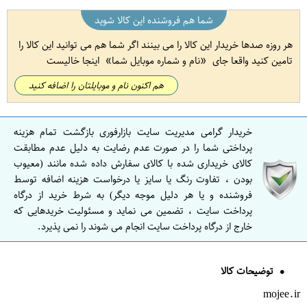
شما هم فروشنده این کالا شوید
هر روزه صدها خریدار این کالا را می بینند اگر شما هم می توانید این کالا را
تامین کنید واقعا جای
نام و شماره موبایل شما
اینجا خالیست
هم اکنون نام و موبایلتان را اضافه کنید
خریدار گرامی مدیریت سایت بازارفوری بازگشت تمام هزینه
پرداختی شما را در صورت عدم رضایت به دلیل عدم مطابقت
کالای خریداری شده با کالای سفارش داده شده مانند (معیوب
بودن ، تفاوت رنگ یا سایز یا درخواست هزینه اضافه توسط
فروشنده و یا هر دلیل موجه دیگر) به شرط خرید از درگاه
پرداخت سایت ، تضمین می نماید و مسئولیت خریدهایی که
خارج از درگاه پرداخت سایت انجام می شوند را نمی پذیرد.
توضیحات کالا
mojee.ir