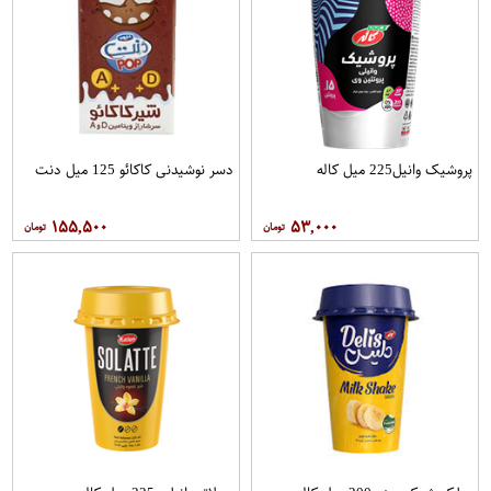
پروشیک وانیل225 میل کاله
دسر نوشیدنی کاکائو 125 میل دنت
۱۵۵,۵۰۰
۵۳,۰۰۰