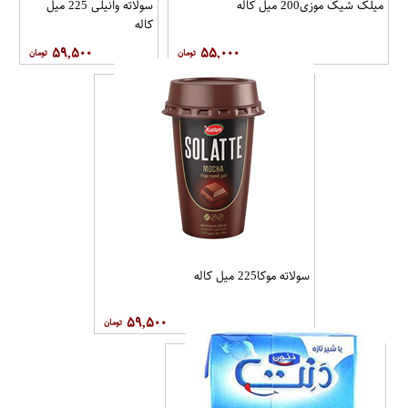
میلک شیک موزی200 میل کاله
سولاته وانیلی 225 میل
کاله
۵۹,۵۰۰
۵۵,۰۰۰
سولاته موکا225 میل کاله
۵۹,۵۰۰