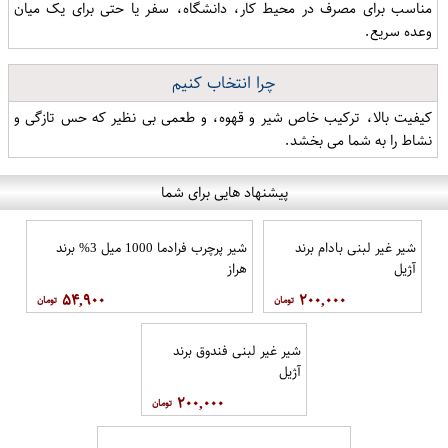
مناسب برای مصرف در محیط کار، دانشگاه، سفر یا حتی برای یک میان
وعده سریع.
چرا انتخاب کنیم
کیفیت بالا، ترکیب خاص شیر و قهوه، و طعمی بی نظیر که حس تازگی و
نشاط را به شما می بخشد.
پیشنهاد هایی برای شما
شیر غیر لبنی بادام برند
شیر پرچرب فرادما 1000 میل 3% برند
آژیل
هراز
۵۴,۹۰۰
۲۰۰,۰۰۰
شیر غیر لبنی فندوق برند
آژیل
۲۰۰,۰۰۰