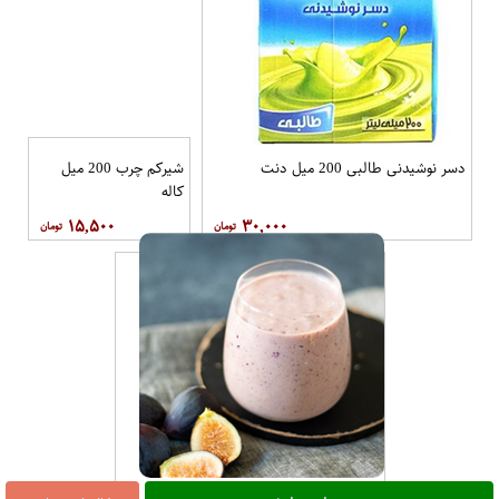
دسر نوشیدنی طالبی 200 میل دنت
شیرکم چرب 200 میل
کاله
۱۵,۵۰۰
۳۰,۰۰۰
شیر انجیر دامداران 100 گرمی