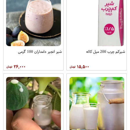
شیرکم چرب 200 میل کاله
شیر انجیر دامداران 100 گرمی
۲۶,۰۰۰
۱۵,۵۰۰