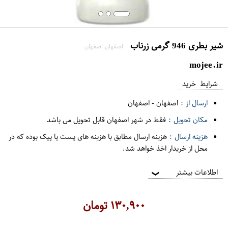
شیر بطری 946 گرمی زرناب
اصفهان اصفهان
mojee.ir
شرایط خرید
ارسال از :
اصفهان
-
اصفهان
مکان تحویل :
فقط در شهر اصفهان قابل تحویل می باشد
هزینه ارسال :
هزینه ارسال مطابق با هزینه های پست یا پیک بوده که در
محل از خریدار اخذ خواهد شد.
اطلاعات بیشتر
❯
۱۳۰,۹۰۰
تومان