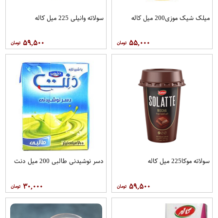
میلک شیک موزی200 میل کاله
سولاته وانیلی 225 میل کاله
۵۹,۵۰۰
۵۵,۰۰۰
سولاته موکا225 میل کاله
دسر نوشیدنی طالبی 200 میل دنت
۳۰,۰۰۰
۵۹,۵۰۰