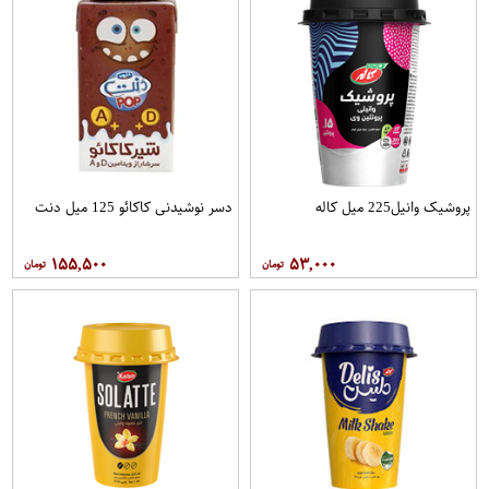
پروشیک وانیل225 میل کاله
دسر نوشیدنی کاکائو 125 میل دنت
۱۵۵,۵۰۰
۵۳,۰۰۰