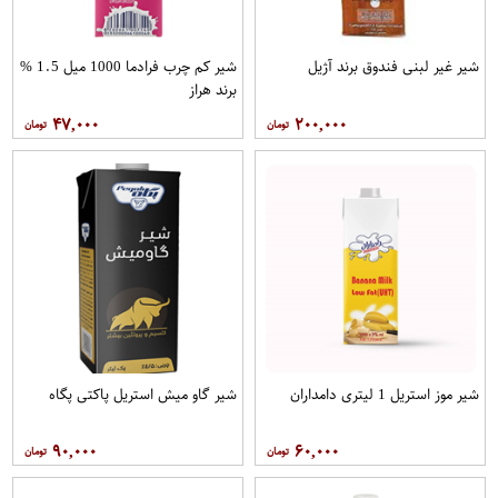
شیر غیر لبنی فندوق برند آژیل
شیر کم چرب فرادما 1000 میل 1.5 %
برند هراز
۴۷,۰۰۰
۲۰۰,۰۰۰
شیر موز استریل 1 لیتری دامداران
شیر گاو میش استریل پاکتی پگاه
۹۰,۰۰۰
۶۰,۰۰۰