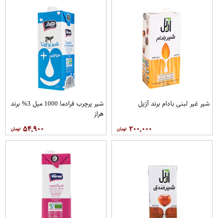
شیر غیر لبنی بادام برند آژیل
شیر پرچرب فرادما 1000 میل 3% برند
هراز
۵۴,۹۰۰
۲۰۰,۰۰۰