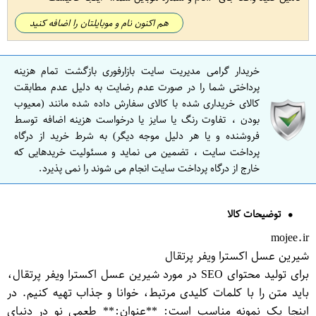
هم اکنون نام و موبایلتان را اضافه کنید
خریدار گرامی مدیریت سایت بازارفوری بازگشت تمام هزینه
پرداختی شما را در صورت عدم رضایت به دلیل عدم مطابقت
کالای خریداری شده با کالای سفارش داده شده مانند (معیوب
بودن ، تفاوت رنگ یا سایز یا درخواست هزینه اضافه توسط
فروشنده و یا هر دلیل موجه دیگر) به شرط خرید از درگاه
پرداخت سایت ، تضمین می نماید و مسئولیت خریدهایی که
خارج از درگاه پرداخت سایت انجام می شوند را نمی پذیرد.
توضیحات کالا
mojee.ir
شیرین عسل اکسترا ویفر پرتقال
برای تولید محتوای SEO در مورد شیرین عسل اکسترا ویفر پرتقال،
باید متن را با کلمات کلیدی مرتبط، خوانا و جذاب تهیه کنیم. در
اینجا یک نمونه مناسب است: **عنوان:** طعمی نو در دنیای