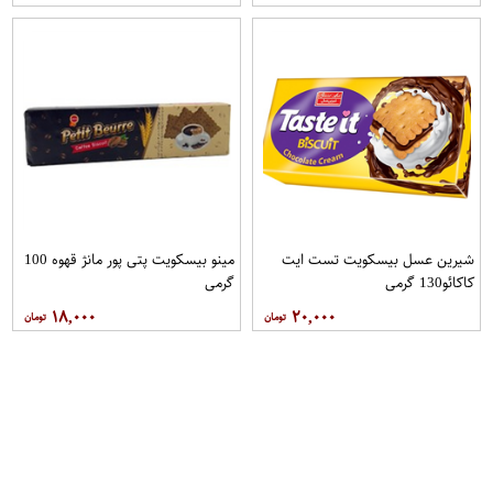
شیرین عسل بیسکویت تست ایت
مینو بیسکویت پتی پور مانژ قهوه 100
کاکائو130 گرمی
گرمی
۱۸,۰۰۰
۲۰,۰۰۰