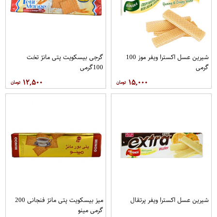
شیرین عسل اکسترا ویفر موز 100
گرجی بیسکویت پتی مانژ تخت
گرمی
100گرمی
۱۲,۵۰۰
۱۵,۰۰۰
شیرین عسل اکسترا ویفر پرتقال
میز بیسکویت پتی مانژ فنجانی 200
گرمی مینو