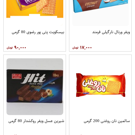
ویفر ورنال نارگیلی فرمند
بیسکویت پتی پور رضوی 80 گرمی
۹۰,۰۰۰
۱۷,۰۰۰
سالمین نان روغنی 200 گرمی
شیرین عسل ویفر روکشدار 80 گرمی