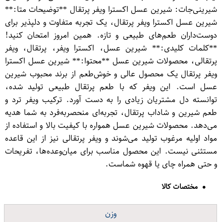
شیرینی‌جات: شیرین عسل اکسترا ویفر پرتقال **توضیحات متا:**
شیرین عسل اکسترا ویفر پرتقال، یک تجربه متفاوت و دلپذیر برای
دوست‌داران طعم‌های طبیعی و تازه. همین امروز امتحان کنید!
**کلمات کلیدی:** شیرین عسل، اکسترا ویفر، پرتقال، ویفر
پرتقالی، محصولات شیرین عسل **محتوا:** شیرین عسل اکسترا
ویفر پرتقال یک محصول عالی و خوش‌طعم از برند محبوب شیرین
عسل است. این ویفر که با طعم پرتقال طبیعی تولید شده،
توانسته دل مشتریان زیادی را به دست آورد. ترکیب ویفر ترد و
طعم شیرین و شاداب پرتقال، تجربه‌ای منحصربه‌فرد به شما هدیه
می‌دهد. محصولات شیرین عسل همواره با کیفیت بالا و استفاده از
مواد اولیه مرغوب تولید می‌شوند و ویفر پرتقالی نیز از این قاعده
مستثنی نیست. این محصول مناسب برای میان‌وعده‌ها، تفریحات
و حتی همراه چای یا قهوه شماست.
مختصات کالا
وزن