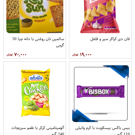
فان دی کراکر سیر و فلفل
سالمین نان روغنی با دانه چیا 50
گرمی
۷۰,۰۰۰
۱۹,۰۰۰
بیس باکس بیسکویت با کرم وانیلی
آلومیتامینی کرکر با طعم سبزیجات
110 گرمی
240 گرمی