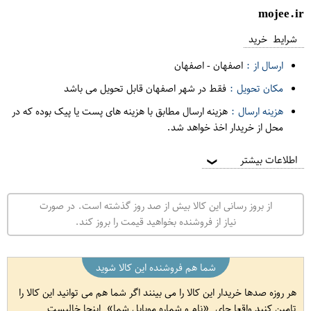
mojee.ir
شرایط خرید
ارسال از :
اصفهان
-
اصفهان
مکان تحویل :
فقط در شهر اصفهان قابل تحویل می باشد
هزینه ارسال :
هزینه ارسال مطابق با هزینه های پست یا پیک بوده که در
محل از خریدار اخذ خواهد شد.
اطلاعات بیشتر
❯
از بروز رسانی این کالا بیش از صد روز گذشته است. در صورت
نیاز از فروشنده بخواهید قیمت را بروز کند.
شما هم فروشنده این کالا شوید
هر روزه صدها خریدار این کالا را می بینند اگر شما هم می توانید این کالا را
تامین کنید واقعا جای
نام و شماره موبایل شما
اینجا خالیست